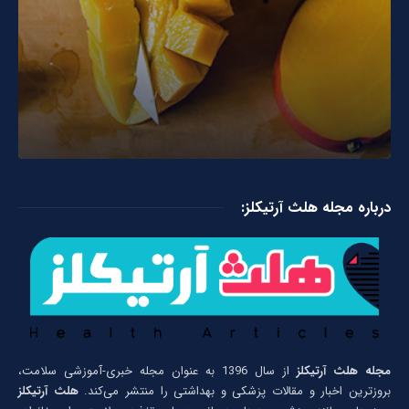
درباره مجله هلث آرتیکلز:
مجله هلث آرتیکلز
از سال 1396 به عنوان مجله خبری-آموزشی سلامت،
بروزترین اخبار و مقالات پزشکی و بهداشتی را منتشر می‌کند.
هلث آرتیکلز