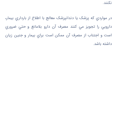
نکنند.
در مواردي که پزشک يا دندانپزشک معالج با اطلاع از بارداري بيمار،
دارويي را تجويز مي ‌کنند مصرف آن دارو بلامانع و حتي ضروري
است و اجتناب از مصرف آن ممکن است براي بيمار و جنين زيان
داشته باشد.