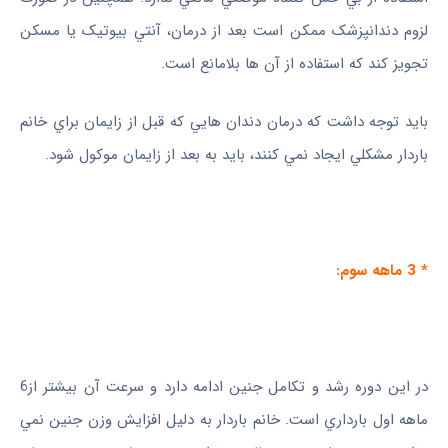
لزوم دندانپزشک ممکن است بعد از درمان، آنتي‌ بيوتيک يا مسکن
تجويز کند که استفاده از آن ها بلامانع است.
بايد توجه داشت که درمان دندان ‌هايي که قبل از زايمان براي خانم
باردار مشکلي ايجاد نمي ‌کنند، بايد به بعد از زايمان موکول شود.
* 3 ماهه سوم:
در اين دوره رشد و تکامل جنين ادامه دارد و سرعت آن بيشتر از6
ماهه اول بارداري است. خانم باردار به دليل افزايش وزن جنين نمي