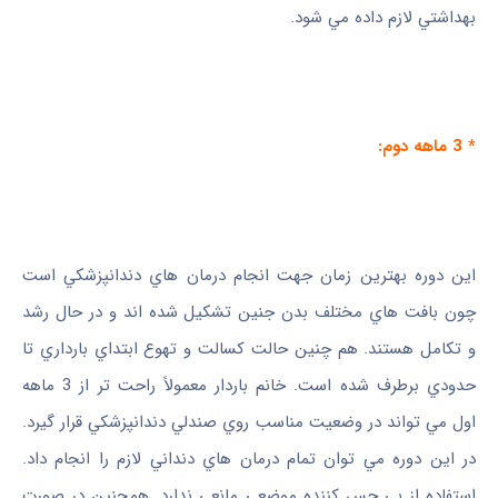
بهداشتي لازم داده مي ‌شود.
* 3 ماهه دوم:
اين دوره بهترين زمان جهت انجام درمان‌ هاي دندانپزشکي است
چون بافت‌ هاي مختلف بدن جنين تشکيل شده ‌اند و در حال رشد
و تکامل هستند. هم چنين حالت کسالت و تهوع ابتداي بارداري تا
حدودي برطرف شده است. خانم باردار معمولاً راحت تر از 3 ماهه
اول مي ‌تواند در وضعيت مناسب روي صندلي دندانپزشکي قرار گيرد.
در اين دوره مي‌ توان تمام درمان ‌هاي دنداني لازم را انجام داد.
استفاده از بي‌ حس‌ کننده موضعي مانعي ندارد. همچنين در صورت