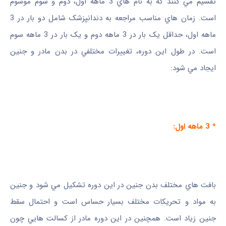
تقسيم مي‌ کنند که به نام ‌هاي 3 ماهه اول، دوم و سوم موسوم
است. زمان‌ هاي مناسب مراجعه به دندانپزشک شامل دو بار در 3
ماهه اول، حداقل يک بار در 3 ماهه دوم و يک بار در 3 ماهه سوم
است. در طول اين دوره، تغييرات مختلفي در بدن مادر و جنين
ايجاد مي ‌شود:
* 3 ماهه اول:
بافت ‌هاي مختلف بدن جنين در اين دوره تشکيل مي‌ شود و جنين
به مواد و تحريکات مختلف بسيار حساس است و احتمال سقط
جنين زياد است. همچنين در اين دوره مادر از کسالت‌ هايي چون