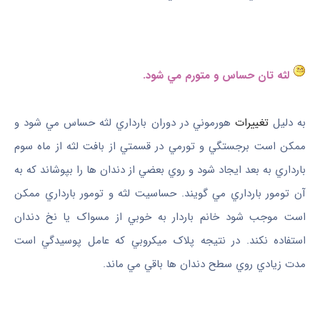
لثه ‌تان حساس و متورم مي ‌شود.
به دليل
تغييرات
هورموني در دوران بارداري لثه حساس مي‌ شود و
ممکن است برجستگي و تورمي در قسمتي از بافت لثه از ماه سوم
بارداري به بعد ايجاد شود و روي بعضي از دندان‌ ها را بپوشاند که به
آن تومور بارداري مي‌ گويند. حساسيت لثه و تومور بارداري ممکن
است موجب شود خانم باردار به خوبي از مسواک يا نخ دندان
استفاده نکند. در نتيجه پلاک ميکروبي که عامل پوسيدگي است
مدت زيادي روي سطح دندان‌ ها باقي مي ‌ماند.