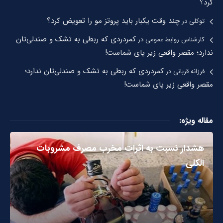
کرد؟
چند وقت یکبار باید پروتز مو را تعویض کرد؟
توکلی
در
کمردردی که ربطی به تشک و صندلی‌تان
کارشناس روابط عمومی
در
ندارد؛ مقصر واقعی زیر پای شماست!
کمردردی که ربطی به تشک و صندلی‌تان ندارد؛
فرزانه قربانی
در
مقصر واقعی زیر پای شماست!
مقاله ویژه:
هشدار نسبت به اثرات مخرب مصرف مشروبات
الکلی