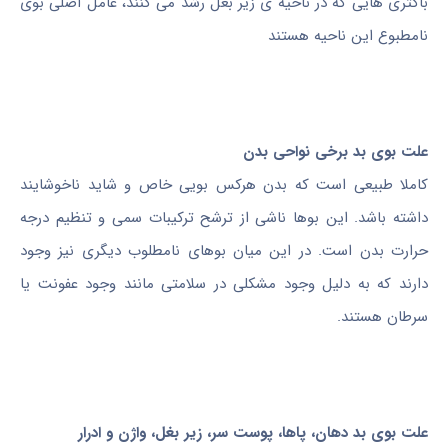
باکتری هایی که در ناحیه ی زیر بغل رشد می کنند، عامل اصلی بوی
نامطبوع این ناحیه هستند
علت بوی بد برخی نواحی بدن
کاملا طبیعی است که بدن هرکس بویی خاص و شاید ناخوشایند
داشته باشد. این بوها ناشی از ترشح ترکیبات سمی و تنظیم درجه
حرارت بدن است. در این میان بوهای نامطلوب دیگری نیز وجود
دارند که به دلیل وجود مشکلی در سلامتی مانند وجود عفونت یا
سرطان هستند.
علت بوی بد
دهان،
پاها، پوست سر،
زیر بغل
، واژن و ادرار