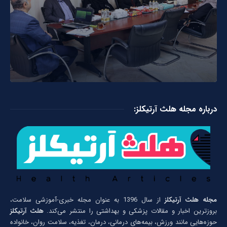
درباره مجله هلث آرتیکلز:
مجله هلث آرتیکلز
از سال 1396 به عنوان مجله خبری-آموزشی سلامت،
بروزترین اخبار و مقالات پزشکی و بهداشتی را منتشر می‌کند.
هلث آرتیکلز
حوزه‌هایی مانند ورزش، بیمه‌های درمانی، درمان، تغذیه، سلامت روان، خانواده