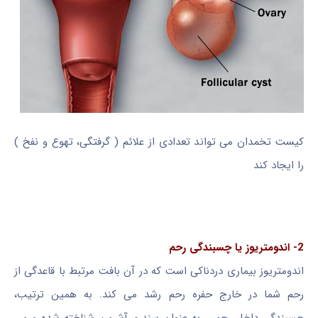
کیست تخمدان می تواند تعدادی از علائم ( گرفتگی، تهوع و نفخ )
را ایجاد کند
2- اندومتریوز یا چسبندگی رحم
اندومتریوز بیماری دردناکی است که در آن بافت مرتبط با قاعدگی از
رحم شما در خارج حفره رحم رشد می کند. به همین ترتیب،
چسبندگی داخل رحمی، به عنوان سندرم آشرمن شناخته شده و می