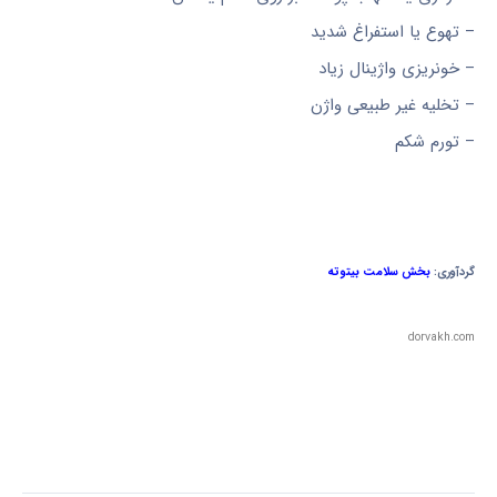
– تهوع یا استفراغ شدید
– خونریزی واژینال زیاد
– تخلیه غیر طبیعی واژن
– تورم شکم
گردآوری:
بخش سلامت بیتوته
dorvakh.com