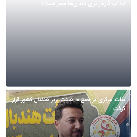
آیا آب گازدار برای دندان‌ها مضر است؟
بیات: مرکزی در جمع ۱۰ هیئت برتر هندبال کشور قرار
گرفت