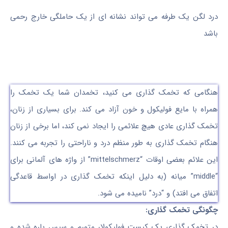
درد لگن یک طرفه می تواند نشانه ای از یک حاملگی خارج رحمی
باشد
هنگامی که تخمک گذاری می کنید، تخمدان شما یک تخمک را
همراه با مایع فولیکول و خون آزاد می کند. برای بسیاری از زنان،
تخمک گذاری عادی هیچ علائمی را ایجاد نمی کند، اما برخی از زنان
هنگام تخمک گذاری به طور منظم درد و ناراحتی را تجربه می کنند.
این علائم بعضی اوقات “mittelschmerz” از واژه های آلمانی برای
“middle” میانه (به دلیل اینکه تخمک گذاری در اواسط قاعدگی
اتفاق می افتد) و “درد” نامیده می شود.
چگونگی تخمک گذاری:
در تخمک گذاری یک کیست فولیکولار متورم و سپس پاره شده و