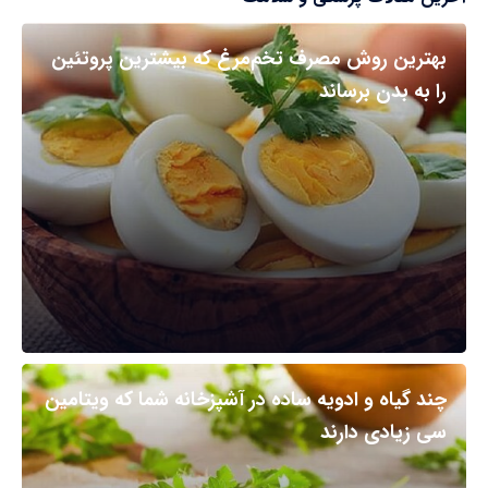
بهترین روش مصرف تخم‌مرغ که بیشترین پروتئین
را به بدن برساند
چند گیاه و ادویه ساده در آشپزخانه شما که ویتامین
سی زیادی دارند