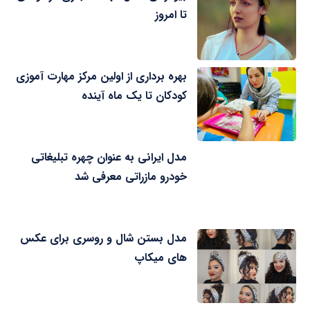
تا امروز
بهره برداری از اولین مرکز مهارت آموزی
کودکان تا یک ماه آینده
مدل ایرانی به عنوان چهره تبلیغاتی
خودرو مازراتی معرفی شد
مدل بستن شال و روسری برای عکس
های میکاپ