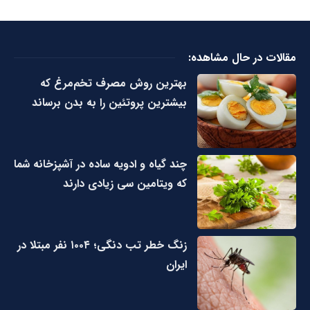
مقالات در حال مشاهده:
بهترین روش مصرف تخم‌مرغ که
بیشترین پروتئین را به بدن برساند
چند گیاه و ادویه ساده در آشپزخانه شما
که ویتامین سی زیادی دارند
زنگ خطر تب دنگی؛ ۱۰۰۴ نفر مبتلا در
ایران