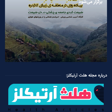
برگزار می‌شود
درباره مجله هلث آرتیکلز: