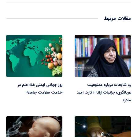
مقالات مرتبط
رد شایعات درباره ممنوعیت
روز جهانی ایمنی غذا؛ علم در
غربالگری؛ جزئیات ارائه «کارت امید
خدمت سلامت جامعه
مادر»