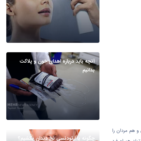
آنچه باید درباره اهدای خون و پلاکت
بدانیم
و هم مردان را
چگونه با ارتودنسی نخ دندان بکشیم؟