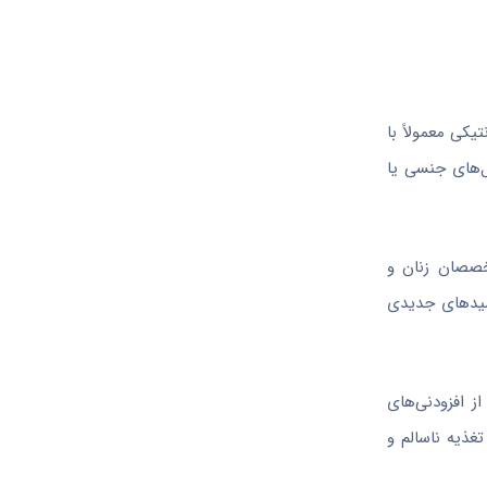
کی معمولاً با
ل‌های جنسی یا
خصصان زنان و
امیدهای جدیدی
ز افزودنی‌های
غذیه ناسالم و