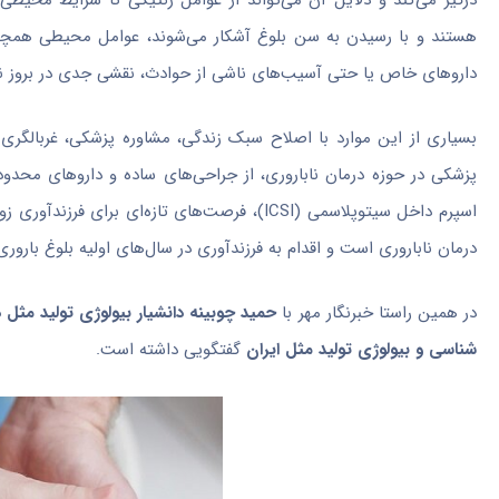
درگیر می‌کند و دلایل آن می‌تواند از عوامل ژنتیکی تا شرایط محیط
هستند و با رسیدن به سن بلوغ آشکار می‌شوند، عوامل محیطی همچون ت
داروهای خاص یا حتی آسیب‌های ناشی از حوادث، نقشی جدی در بروز ناب
بسیاری از این موارد با اصلاح سبک زندگی، مشاوره پزشکی، غربالگری
اسپرم داخل سیتوپلاسمی (ICSI)، فرصت‌های تازه‌ای برای
فرزندآوری
زوج
درمان ناباروری است و اقدام به
فرزندآوری
در سال‌های اولیه بلوغ باروری
در همین راستا خبرنگار مهر با
حمید چوبینه دانشیار بیولوژی تولید مثل
شناسی و بیولوژی تولید مثل ایران
گفتگویی داشته است.