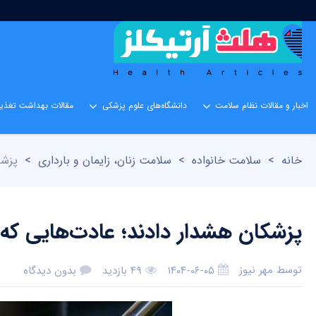
اخبار و مقالات نظام سلامت
دانشگاه‌های علوم پزشکی
مقالات بهداشت تغذیه
خانه
>
سلامت خانواده
>
سلامت زنان، زایمان و بارداری
>
پزشک
پزشکان هشدار دادند؛ عادت‌هایی که مر
توسط
مهر نیوز
۱۴۰۴-۰۶-۰۵
۴۹ بازدید
بدون دیدگاه