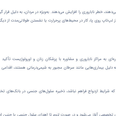
هند، خطر ناباروری را افزایش می‌دهند. به‌ویژه در مردان، به دلیل قرار گر
پ‌تاپ روی پا، کار در محیط‌های پرحرارت یا نشستن طولانی‌مدت از دیگر 
ای به مراکز ناباروری و مشاوره با پزشکان زنان و اورولوژیست تأکید 
ه دلیل بیماری‌هایی مانند سرطان مجبور به شیمی‌درمانی هستند، اقدامی 
ه شرایط ازدواج فراهم نباشد، ذخیره سلول‌های جنسی در بانک‌های تخ
ای تخصصی آغاز می‌شود و در صورت لزوم تا اهدای سلول جنسی یا جنین ادام