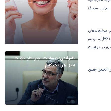
ولد همراه فرد
ی عفونی، مصرف
ر، پیشرفت‌های
پزشکی در حوزه درمان ناباروری، از جراحی‌های ساده و داروهای محدود تا روش‌های پیشرفته‌ای مانند تزریق داخل رحم (IUI)، لقاح آزمایشگاهی (IVF) و تزریق
یدی در موفقیت
ظفرقندی: در ساخت بیمارستان باید دو
اصل را رعایت کنیم
یس انجمن جنین