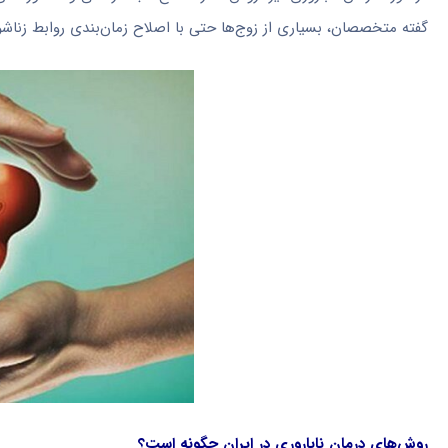
گفته متخصصان، بسیاری از زوج‌ها حتی با اصلاح زمان‌بندی روابط زناش
روش‌های درمان ناباروری در ایران چگونه است؟