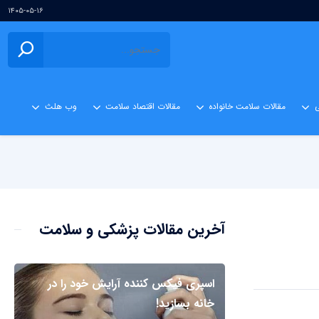
۱۴۰۵-۰۵-۱۶
ی
مقالات سلامت خانواده
مقالات اقتصاد سلامت
وب هلث
آخرین مقالات پزشکی و سلامت
اسپری فیکس کننده آرایش خود را در
خانه بسازید!