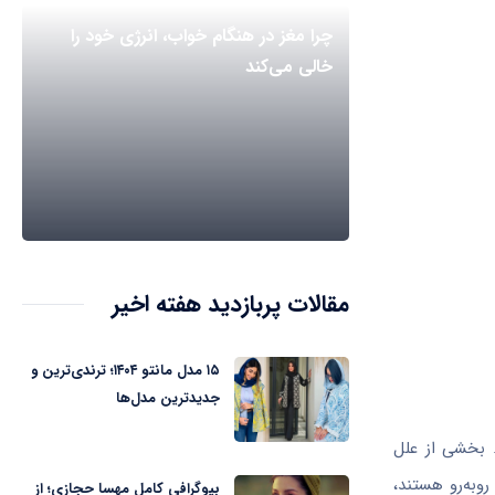
چرا مغز در هنگام خواب، انرژی خود را
خالی می‌کند
مقالات پربازدید هفته اخیر
۱۵ مدل مانتو ۱۴۰۴؛ ترندی‌ترین و
جدیدترین مدل‌ها
. بخشی از علل
روبه‌رو هستند،
بیوگرافی کامل مهسا حجازی؛ از