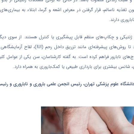
ی و سبک زندگی متفاوت باشد. در حالی که برخی مشکلات ژنتیکی از بدو ت
غذیه ناسالم، قرار گرفتن در معرض اشعه و گرما، ابتلاء به بیماری‌ها
اروری دارند.
 ژنتیکی و چکاپ‌های منظم قابل پیشگیری یا کنترل هستند. از سوی دیگ
‌های نابارور فراهم کرده است. به گفته کارشناسان، سن یکی از عوامل کل
، شانس بیشتری برای بارداری طبیعی یا کمک‌باروری به همراه دارد.
 دانشگاه علوم پزشکی تهران، رئیس انجمن علمی باروری و ناباروری و رئ