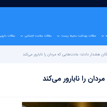
مقالات بهداشت محیط زیست
مقالات سلامت اجتماعی
مقالات داروی
ان هشدار دادند؛ عادت‌هایی که مردان را نابارور می‌کند
دان را نابارور می‌کند