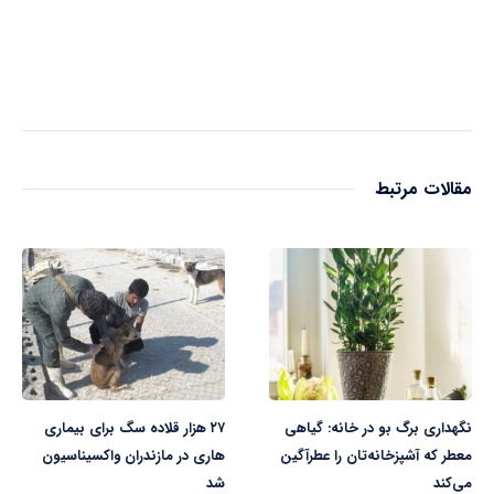
مقالات مرتبط
نگهداری برگ بو در خانه: گیاهی
۲۷ هزار قلاده سگ برای بیماری
معطر که آشپزخانه‌تان را عطرآگین
هاری در مازندران واکسیناسیون
می‌کند
شد