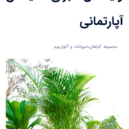
آپارتمانی
مجموعه: گیاهان،حیوانات و آکواریوم