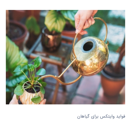
فواید وایتکس برای گیاهان