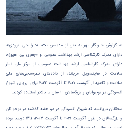
به گزارش خبرنگار مهر به نقل از
مدیسن
نت،
«دبرا
جی. برودی»،
دارای مدرک کارشناسی ارشد بهداشت عمومی، و «
جفری
پی.
هیوز
»،
دارای مدرک کارشناسی ارشد بهداشت عمومی، از مرکز ملی آمار
سلامت در
هایتسویل
مریلند، از داده‌های نظرسنجی‌های ملی
سلامت و تغذیه از آگوست ۲۰۲۱ تا آگوست ۲۰۲۳ برای ارزیابی شیوع
افسردگی در نوجوانان و بزرگسالان ۱۲ سال یا بالاتر استفاده کردند.
محققان دریافتند که شیوع افسردگی در دو هفته گذشته در نوجوانان
و بزرگسالان در طول آگوست ۲۰۲۱ تا آگوست ۲۰۲۳، ۱۳.۱ درصد بوده
است، در حالی که شیوع آن در سال‌های ۲۰۱۳-۲۰۱۴، ۸.۲ درصد بوده