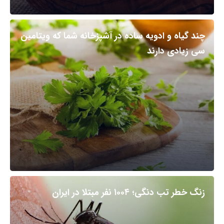
چند گیاه و ادویه ساده در آشپزخانه شما که ویتامین
سی زیادی دارند
زنگ خطر تب دنگی؛ ۱۰۰۴ نفر مبتلا در ایران