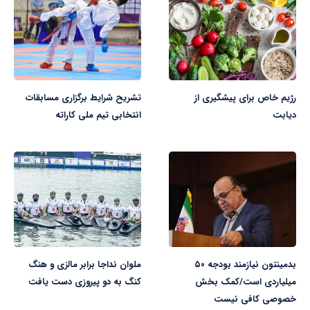
رژیم خاص برای پیشگیری از
تشریح شرایط برگزاری مسابقات
دیابت
انتخابی تیم ملی کاراته
بدمینتون نیازمند بودجه ۵۰
ملوان نداجا برابر مالزی و هنگ
میلیاردی است/کمک بخش
کنگ به دو پیروزی دست یافت
خصوصی کافی نیست