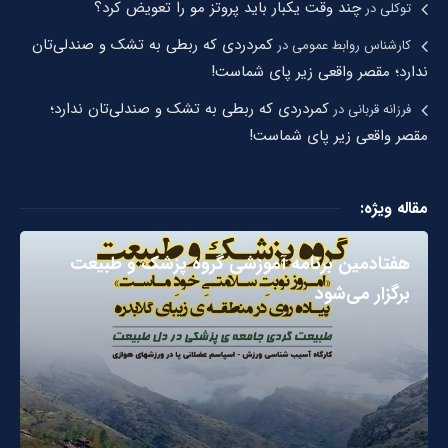
چند وقت یکبار باید پروتز مو را تعویض کرد؟
توکلی
در
کمردردی که ربطی به تشک و صندلی‌تان
کارشناس روابط عمومی
در
ندارد؛ مقصر واقعی زیر پای شماست!
کمردردی که ربطی به تشک و صندلی‌تان ندارد؛
فرزانه قربانی
در
مقصر واقعی زیر پای شماست!
مقاله ویژه:
هفتادمین برنامه آموزشی گروه پزشک و طبیعت
برگزار می‌شود