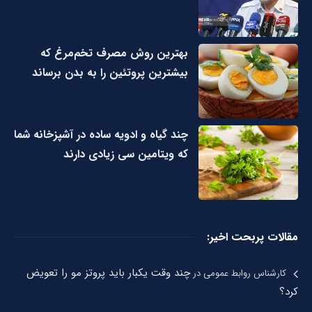
بهترین روش مصرف تخم‌مرغ که
بیشترین پروتئین را به بدن برساند
چند گیاه و ادویه ساده در آشپزخانه شما
که ویتامین سی زیادی دارند
مقالات پربحت اخیر:
چند وقت یکبار باید پروتز مو را تعویض
کارشناس روابط عمومی
در
کرد؟