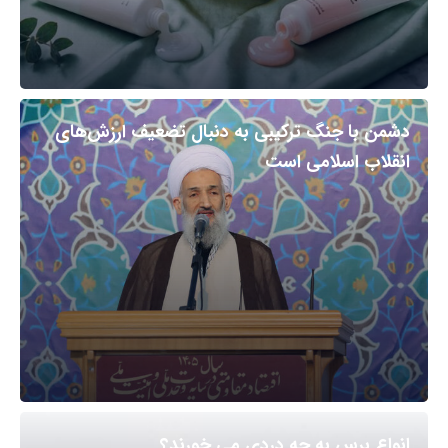
دشمن با جنگ ترکیبی به دنبال تضعیف ارزش‌های
انقلاب اسلامی است
انواع برس به چه دردی می خورند؟