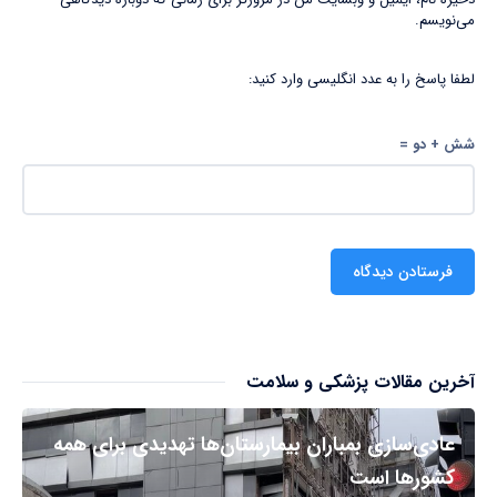
می‌نویسم.
لطفا پاسخ را به عدد انگلیسی وارد کنید:
شش + دو =
آخرین مقالات پزشکی و سلامت
عادی‌سازی بمباران بیمارستان‌ها تهدیدی برای همه
کشورها است