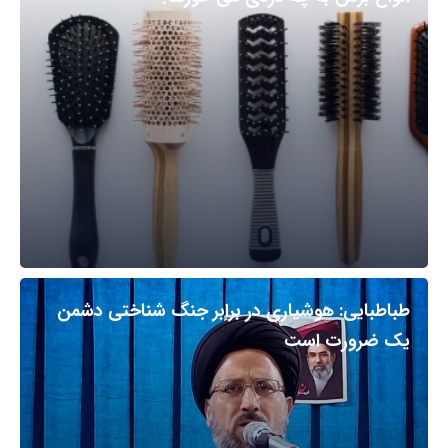
طباطبایی: هوشیاری در برابر جنگ شناختی دشمن
یک ضرورت است