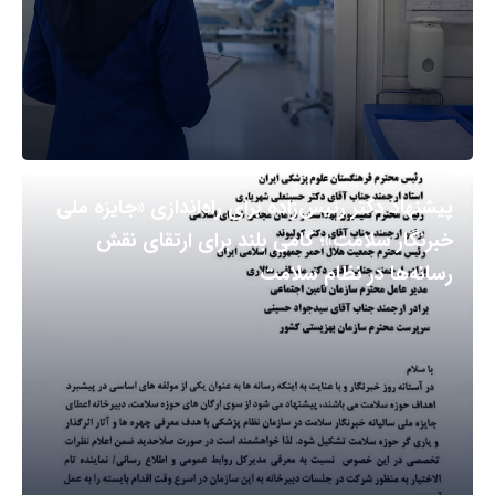
پیشنهاد دکتر رئیس‌زاده برای راه‌اندازی «جایزه ملی
خبرنگار سلامت»؛ گامی بلند برای ارتقای نقش
رسانه‌ها در نظام سلامت