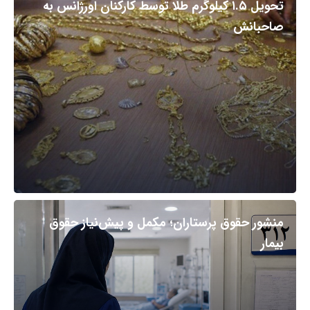
تحویل ۱.۵ کیلوگرم طلا توسط کارکنان اورژانس به
صاحبانش
منشور حقوق پرستاران؛ مکمل و پیش‌نیاز حقوق
بیمار