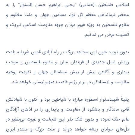
اسلامی فلسطین (حماس) “یحیی ابراهیم حسن السنوار” را به
محضر فرماندهی معظم کل قوا، مسلمین جهان و ملت مظلوم و
مقاوم فلسطین به ویژه غیور مردان جبهه مقاومت اسلامی تبریک و
تسلیت عرض می نمائیم.
بدون تردید خون این مجاهد بزرگ در راه آزادی قدس شریف، باعث
رویش نسل جدیدی از فرزندان مبارز و مقاوم فلسطین و موجب
بیداری و آگاهی بیش از پیش مسلمانان جهان و تقویت روحیه
مقاومت و ایستادگی در برابر رژیم غاصب صهیونیستی خواهد شد.
یقیناً شهیدسنوار اسطوره مبارزه با شیاطین بود و اکنون با شهادتش
قابی ماندگار و باشکوه از مقاومت و پایداری را در اذهان آزادگان
عالم حک نموده و بدون شک بذر این شجاعت و غیرت بی‌نظیر در
دل‌های جوانان ریشه خواهد دواند و ملت بزرگ و مقتدر ایران