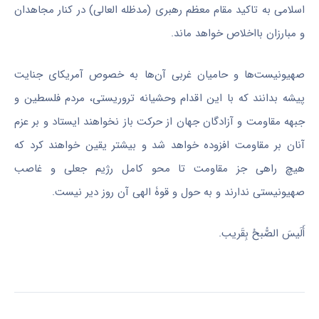
اسلامی به تاکید مقام معظم رهبری (مدظله العالی) در کنار مجاهدان
و مبارزان بااخلاص خواهد ماند.
صهیونیست‌ها و حامیان غربی آن‌ها به خصوص آمریکای جنایت
پیشه بدانند که با این اقدام وحشیانه تروریستی، مردم فلسطین و
جبهه مقاومت و آزادگان جهان از حرکت باز نخواهند ایستاد و بر عزم
آنان بر مقاومت افزوده خواهد شد و بیشتر یقین خواهند کرد که
هیچ راهی جز مقاومت تا محو کامل رژیم جعلی و غاصب
صهیونیستی ندارند و به حول و قوۀ الهی آن روز دیر نیست.
أَلَیسَ الصُّبحُ بِقَریب.