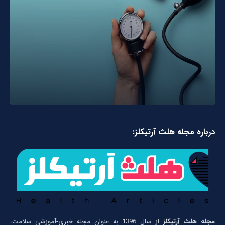
درباره مجله هلث آرتیکلز:
مجله هلث آرتیکلز
از سال 1396 به عنوان مجله خبری-آموزشی سلامت،