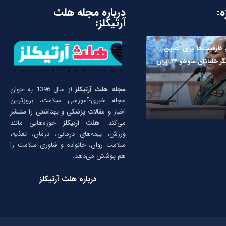
ه:
درباره مجله هلث
آرتیکلز:
ظرفیت‌ها برای تعیین
لبانان سوخو ۲۴ ایران
مجله هلث آرتیکلز
از سال 1396 به عنوان
مجله خبری-آموزشی سلامت، بروزترین
اخبار و مقالات پزشکی و بهداشتی را منتشر
می‌کند.
هلث آرتیکلز
حوزه‌هایی مانند
ورزش، بیمه‌های درمانی، درمان، تغذیه،
سلامت روان، خانواده و فناوری سلامت را
هم پوشش می‌دهد.
درباره هلث آرتیکلز