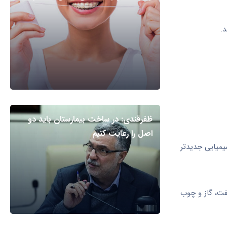
ظفرقندی: در ساخت بیمارستان باید دو
اصل را رعایت کنیم
یمیایی جدیدتر
ام سوختن زغال سنگ، نفت، گاز و چوب