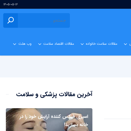
۱۴۰۵-۰۵-۱۶
ی
مقالات سلامت خانواده
مقالات اقتصاد سلامت
وب هلث
آخرین مقالات پزشکی و سلامت
اسپری فیکس کننده آرایش خود را در
خانه بسازید!