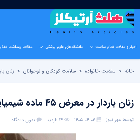
اخبار و مقالات نظام سلامت
دانشگاه‌های علوم پزشکی
مقالات بهداشت تغذیه
خانه
>
سلامت خانواده
>
سلامت کودکان و نوجوانان
>
زنان باردار در معر
زنان باردار در معرض ۴۵ ماده شیمیایی رایج قرار دارند
توسط
مهر نیوز
۱۴۰۵-۰۴-۰۲
۱۴ بازدید
بدون دیدگاه