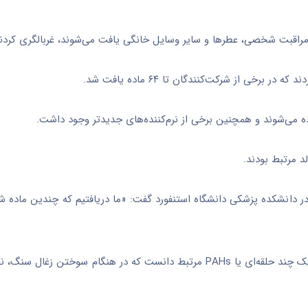
اده می‌شوند و همچنین برخی از نرم‌کننده‌های جدیدتر وجود داشت.
د مرتبط بودند.
 دانشکده پزشکی دانشگاه استنفورد گفت: «ما دریافتیم که چندین ماده ش
این مطالعه همچنین وزن کمتر هنگام تولد را به هیدروکربن‌های آروماتیک چند حلقه‌ای یا PAHs مرتبط دانست که در هنگ