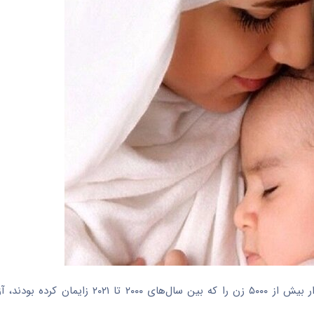
به گزارش خبرنگار مهر به نقل از هلث دی نیوز، محققان نمونه‌های ادرار بیش از ۵۰۰۰ زن را که