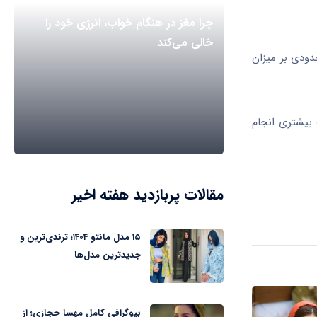
چرا مغز در هنگام خواب، انرژی خود را
خالی می‌کند
دودی بر میزان
 بیشتری انجام
مقالات پربازدید هفته اخیر
۱۵ مدل مانتو ۱۴۰۴؛ ترندی‌ترین و
جدیدترین مدل‌ها
بیوگرافی کامل مهسا حجازی؛ از