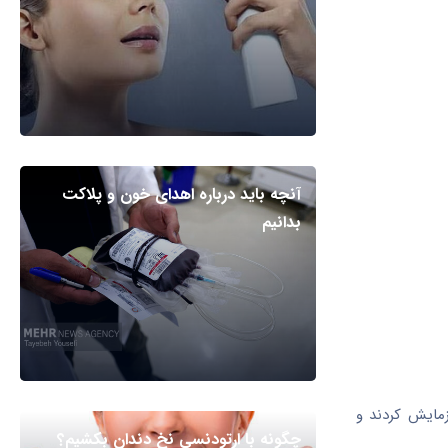
آنچه باید درباره اهدای خون و پلاکت
بدانیم
 بین سال‌های ۲۰۰۰ تا ۲۰۲۱ زایمان کرده بودند، آزمایش کردند و
چگونه با ارتودنسی نخ دندان بکشیم؟