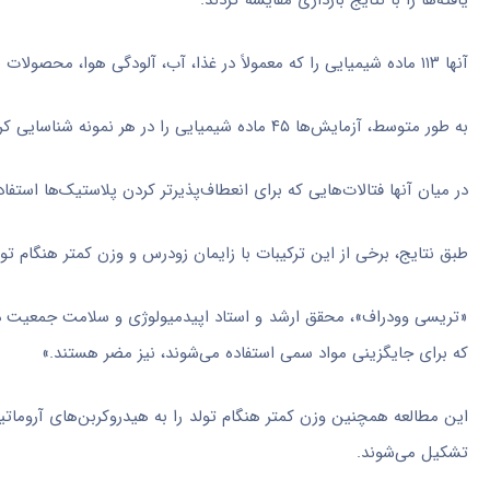
یافته‌ها را با نتایج بارداری مقایسه کردند.
آنها ۱۱۳ ماده شیمیایی را که معمولاً در غذا، آب، آلودگی هوا، محصولات مراقبت شخصی، عطرها و سایر وسایل خانگی یافت می‌شوند، غربالگری کردند.
به طور متوسط، آزمایش‌ها ۴۵ ماده شیمیایی را در هر نمونه شناسایی کردند که در برخی از شرکت‌کنندگان تا ۶۴ ماده یافت شد.
در میان آنها فتالات‌هایی که برای انعطاف‌پذیرتر کردن پلاستیک‌ها استف
طبق نتایج، برخی از این ترکیبات با زایمان زودرس و وزن کمتر هنگام تول
«تریسی وودراف»، محقق ارشد و استاد اپیدمیولوژی و سلامت جمعیت در
که برای جایگزینی مواد سمی استفاده می‌شوند، نیز مضر هستند.»
تشکیل می‌شوند.