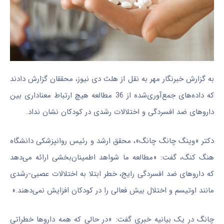
به گزارش خبرنگار مهر به نقل از هلث دی نیوز، محققان گزارش دادند
که داده‌های جمع‌آوری‌شده از 36 مطالعه هیچ ارتباط معناداری بین
داروهای ضد افسردگی و اختلالات رشدی در کودکان نشان نداد.
دکتر «وینگ چانگ چانگ»، محقق ارشد و رئیس روانپزشکی دانشگاه
هنگ کنگ، گفت: «مطالعه ما شواهد اطمینان‌بخشی ارائه می‌دهد
که داروهای ضد افسردگی رایج، خطر ابتلا به اختلالات عصبی-رشدی
مانند اوتیسم و اختلال بیش فعالی را در کودکان افزایش نمی‌دهند.»
چانگ در یک بیانیه خبری گفت: «در حالی که همه داروها خطراتی