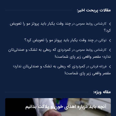
مقالات پربحت اخیر:
چند وقت یکبار باید پروتز مو را تعویض
کارشناس روابط عمومی
در
کرد؟
چند وقت یکبار باید پروتز مو را تعویض کرد؟
توکلی
در
کمردردی که ربطی به تشک و صندلی‌تان
کارشناس روابط عمومی
در
ندارد؛ مقصر واقعی زیر پای شماست!
کمردردی که ربطی به تشک و صندلی‌تان ندارد؛
فرزانه قربانی
در
مقصر واقعی زیر پای شماست!
مقاله ویژه:
آنچه باید درباره اهدای خون و پلاکت بدانیم