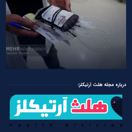
درباره مجله هلث آرتیکلز: