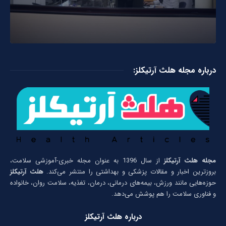
درباره مجله هلث آرتیکلز:
مجله هلث آرتیکلز
از سال 1396 به عنوان مجله خبری-آموزشی سلامت،
بروزترین اخبار و مقالات پزشکی و بهداشتی را منتشر می‌کند.
هلث آرتیکلز
حوزه‌هایی مانند ورزش، بیمه‌های درمانی، درمان، تغذیه، سلامت روان، خانواده
و فناوری سلامت را هم پوشش می‌دهد.
درباره هلث آرتیکلز