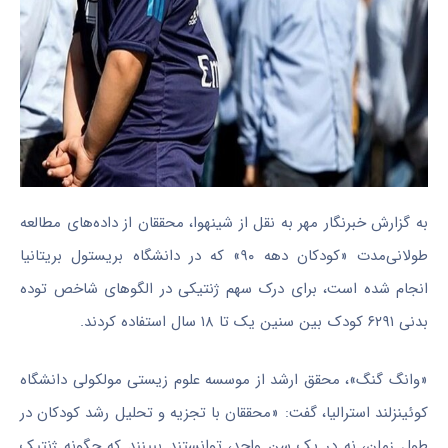
به گزارش خبرنگار مهر به نقل از شینهوا، محققان از داده‌های مطالعه
طولانی‌مدت «کودکان دهه ۹۰» که در دانشگاه بریستول بریتانیا
انجام شده است، برای درک سهم ژنتیکی در الگوهای شاخص توده
بدنی ۶۲۹۱ کودک بین سنین یک تا ۱۸ سال استفاده کردند.
«وانگ گنگ»، محقق ارشد از موسسه علوم زیستی مولکولی دانشگاه
کوئینزلند استرالیا، گفت: «محققان با تجزیه و تحلیل رشد کودکان در
طول زمان، نه در یک سن واحد، توانستند ببینند که چگونه ژنتیک