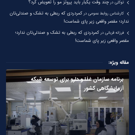
چند وقت یکبار باید پروتز مو را تعویض کرد؟
توکلی
در
کمردردی که ربطی به تشک و صندلی‌تان
کارشناس روابط عمومی
در
ندارد؛ مقصر واقعی زیر پای شماست!
کمردردی که ربطی به تشک و صندلی‌تان ندارد؛
فرزانه قربانی
در
مقصر واقعی زیر پای شماست!
مقاله ویژه:
برنامه سازمان غذا و دارو برای توسعه شبکه
آزمایشگاهی کشور