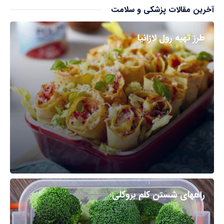
آخرین مقالات پزشکی و سلامت
طرز تهیه رول لازانیا
راههای شستن کلم بروکلی