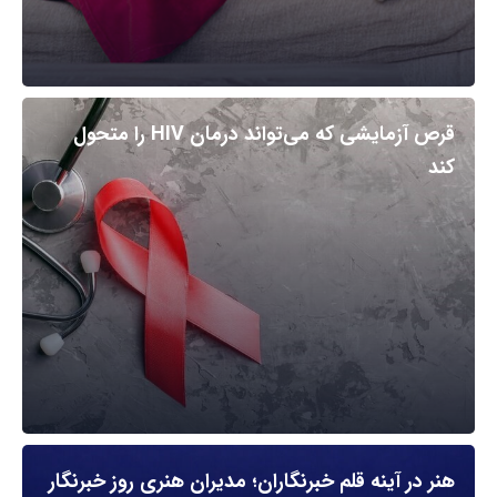
قرص آزمایشی که می‌تواند درمان HIV را متحول
کند
هنر در آینه قلم خبرنگاران؛ مدیران هنری روز خبرنگار