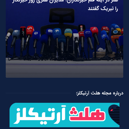
را تبریک گفتند
درباره مجله هلث آرتیکلز: