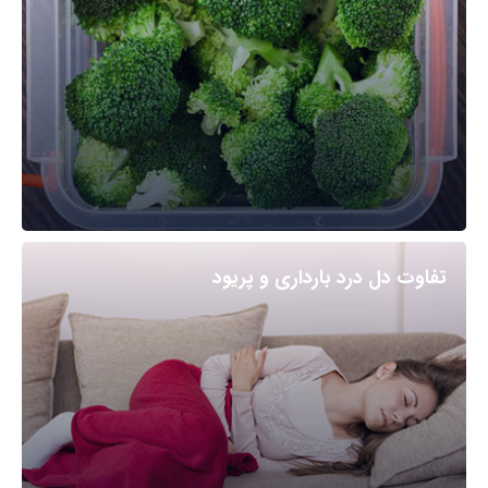
تفاوت دل درد بارداری و پریود