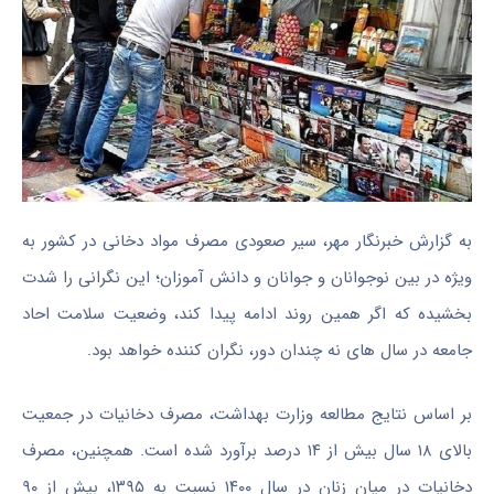
به گزارش خبرنگار مهر، سیر صعودی مصرف مواد دخانی در کشور به
ویژه در بین نوجوانان و جوانان و دانش آموزان؛ این نگرانی را شدت
بخشیده که اگر همین روند ادامه پیدا کند، وضعیت سلامت احاد
جامعه در سال های نه چندان دور، نگران کننده خواهد بود.
بر اساس نتایج مطالعه وزارت بهداشت، مصرف دخانیات در جمعیت
بالای ۱۸ سال بیش از ۱۴ درصد برآورد شده است. همچنین، مصرف
دخانیات در میان زنان در سال ۱۴۰۰ نسبت به ۱۳۹۵، بیش از ۹۰