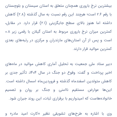
بیشترین نرخ باروری همچنان متعلق به استان سیستان و بلوچستان
با رقم ۲.۶ است؛ هرچند این رقم نسبت به سال گذشته (۲.۸) کاهش
داشته اما هنوز بالای سطح جایگزینی (۲.۱) قرار دارد. در مقابل،
کمترین میزان نرخ باروری مربوط به استان گیلان با رقمی زیر ۰.۸
است و پس از آن استان‌های مازندران و مرکزی در رتبه‌های بعدی
کمترین موالید قرار دارند.
دبیر ستاد ملی جمعیت به تحلیل آماری کاهش موالید در ماه‌های
اخیر پرداخت و گفت: وقوع دو جنگ در سال ۱۴۰۴، تأثیر جدی بر
کاهش متولدین اسفندماه گذشته و فروردین‌ماه امسال داشته است.
این‌ها عوارض مستقیم ناامنی و جنگ بر روان و تصمیم
خانواده‌هاست که امیدواریم با برقراری ثبات، این روند جبران شود.
وی با اشاره به طرح‌های تشویقی نظیر «کارت امید مادر» و