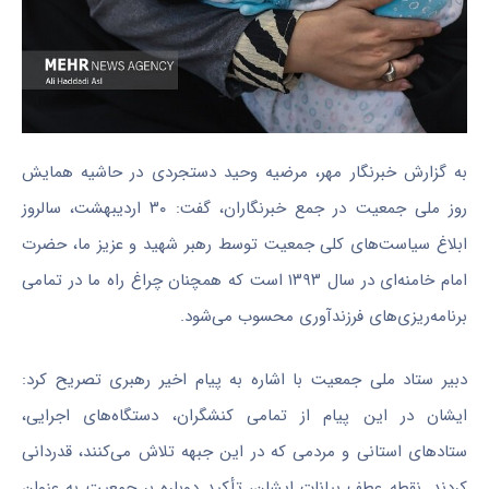
به گزارش خبرنگار مهر، مرضیه وحید دستجردی در حاشیه همایش
روز ملی جمعیت در جمع خبرنگاران، گفت: ۳۰ اردیبهشت، سالروز
ابلاغ سیاست‌های کلی جمعیت توسط رهبر شهید و عزیز ما، حضرت
امام خامنه‌ای در سال ۱۳۹۳ است که همچنان چراغ راه ما در تمامی
برنامه‌ریزی‌های فرزندآوری محسوب می‌شود.
دبیر ستاد ملی جمعیت با اشاره به پیام اخیر رهبری تصریح کرد:
ایشان در این پیام از تمامی کنشگران، دستگاه‌های اجرایی،
ستادهای استانی و مردمی که در این جبهه تلاش می‌کنند، قدردانی
کردند. نقطه عطف بیانات ایشان، تأکید دوباره بر جمعیت به عنوان