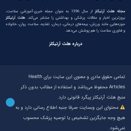
مجله هلث آرتیکلز
از سال 1396 به عنوان مجله خبری-آموزشی سلامت،
بروزترین اخبار و مقالات پزشکی و بهداشتی را منتشر می‌کند.
هلث آرتیکلز
حوزه‌هایی مانند ورزش، بیمه‌های درمانی، درمان، تغذیه، سلامت روان، خانواده
و فناوری سلامت را هم پوشش می‌دهد.
درباره هلث آرتیکلز
تمامی حقوق مادی و معنوی این سایت برای Health
Articles محفوظ می‌باشد و استفاده از مطالب بدون ذکر
منبع هلث آرتیکلز پیگرد قانونی دارد.
محتوای این وبسایت صرفا جنبه اطلاع رسانی دارد و به
هیچ وجه جایگزین تشخیص یا توصیه پزشک محسوب
نمی‌شود.