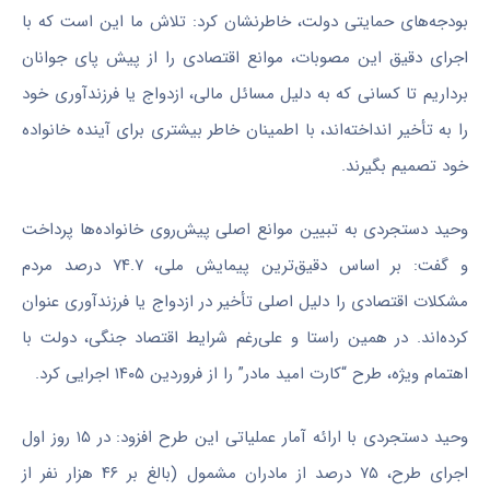
بودجه‌های حمایتی دولت، خاطرنشان کرد: تلاش ما این است که با
اجرای دقیق این مصوبات، موانع اقتصادی را از پیش پای جوانان
برداریم تا کسانی که به دلیل مسائل مالی، ازدواج یا فرزندآوری خود
را به تأخیر انداخته‌اند، با اطمینان خاطر بیشتری برای آینده خانواده
خود تصمیم بگیرند.
وحید دستجردی به تبیین موانع اصلی پیش‌روی خانواده‌ها پرداخت
و گفت: بر اساس دقیق‌ترین پیمایش ملی، ۷۴.۷ درصد مردم
مشکلات اقتصادی را دلیل اصلی تأخیر در ازدواج یا فرزندآوری عنوان
کرده‌اند. در همین راستا و علی‌رغم شرایط اقتصاد جنگی، دولت با
اهتمام ویژه، طرح “کارت امید مادر” را از فروردین ۱۴۰۵ اجرایی کرد.
وحید دستجردی با ارائه آمار عملیاتی این طرح افزود: در ۱۵ روز اول
اجرای طرح، ۷۵ درصد از مادران مشمول (بالغ بر ۴۶ هزار نفر از