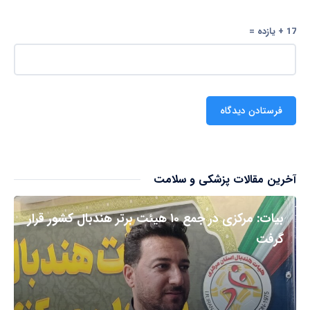
17 + یازده =
آخرین مقالات پزشکی و سلامت
بیات: مرکزی در جمع ۱۰ هیئت برتر هندبال کشور قرار
گرفت