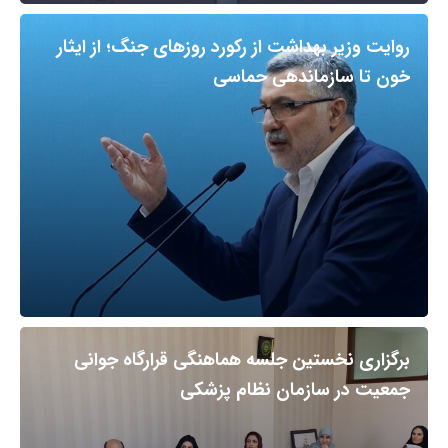
روایت وزیر بهداشت از رکورد روزهای جنگ؛ از ایثار
خون تا سازماندهی حماسی
برگزاری نخستین جلسه هماهنگی قرارگاه جوانی
جمعیت در سازمان نظام پزشکی