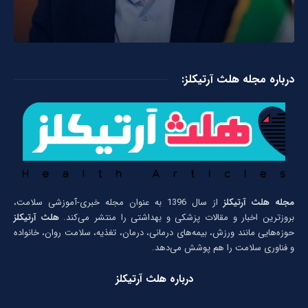
درباره مجله هلث آرتیکلز:
مجله هلث آرتیکلز
از سال 1396 به عنوان مجله خبری-آموزشی سلامت،
بروزترین اخبار و مقالات پزشکی و بهداشتی را منتشر می‌کند.
هلث آرتیکلز
حوزه‌هایی مانند ورزش، بیمه‌های درمانی، درمان، تغذیه، سلامت روان، خانواده
و فناوری سلامت را هم پوشش می‌دهد.
درباره هلث آرتیکلز