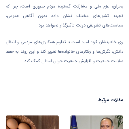
بحران، عزم ملی و مشارکت گسترده مردم ضروری است، چرا که
تجربه کشورهای مختلف نشان داده بدون آگاهی عمومی،
سیاست‌های تشویقی دولت تأثیرگذار نخواهد بود.
وی خاطرنشان کرد: امید است با تداوم همکاری‌های مردمی و انتقال
دانش، نگرش‌ها و رفتارهای خانواده‌ها تغییر کند و این روند به حفظ
سلامت جمعیت و افزایش جمعیت جوان استان کمک کند.
مقالات مرتبط