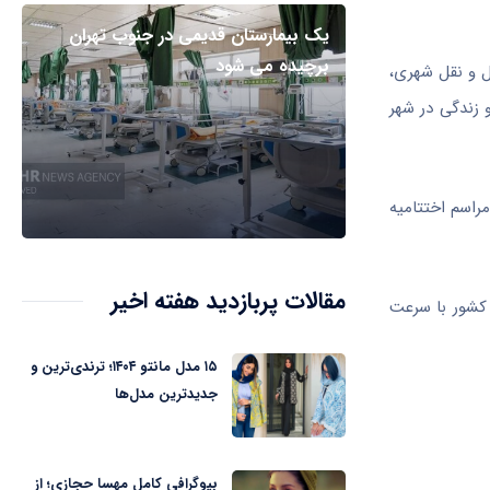
یک بیمارستان قدیمی در جنوب تهران
برچیده می شود
ل و نقل شهری،
 زندگی در شهر
چنین مراسم اختتامیه
مقالات پربازدید هفته اخیر
 کشور با سرعت
۱۵ مدل مانتو ۱۴۰۴؛ ترندی‌ترین و
جدیدترین مدل‌ها
بیوگرافی کامل مهسا حجازی؛ از