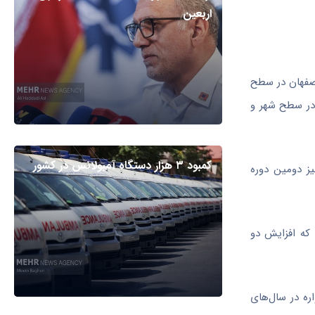
اربعین
اصفهان در سطح
در سطح شهر و
کمبود ۳ هزار دستگاه آمبولانس در کشور
 و امسال نیز دومین دوره
ال شد که افزایش دو
ره در سال‌های