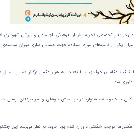
تنوعی در دفتر تخصصی تجربه سازمان فرهنگی، اجتماعی و ورزشی شهرداری 
میان یکی از قالب‌های مورد استفاده جهت حساس سازی دوران سالمندی 
اضافه کرد: اولین دوره این جشنواره در سطح ملی در سال ۱۴۰۱ با شرکت عکاسان حرفه‌ای و با تعداد سه هزار عکس برگزار شد
 داوری شد.
دومین جشنواره عکس ریشه‌ها ۶ هزار عکس به دبیرخانه جشنواره در دو بخش حرفه‌ای و غیر حرفه‌ای ارس
عکس‌ها موجب شگفتی داوران شده بود افزود: به نظر می‌رسد این جشنوا