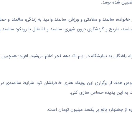
تعیین شده برسد.
خانواده، سالمند و سلامتی و ورزش، سالمند وامید به زندگی، سالمند و حم
المند، تفریح و گردشگری درون شهری، سالمند و اشتغال با رویکرد سالمند و
 حرفه‌ای و غیر حرفه‌ای و راه یافتگان به نمایشگاه در ایام الله دهه فجر اعلام می‌شود، افزود: هم
وص
هدف از برگزاری این رویداد هنری خاطرنشان کرد: شرایط سالمندی در
بت به این پدیده حساس سازی کنی.
 از جشنواره بالغ بر یکصد میلیون تومان است.