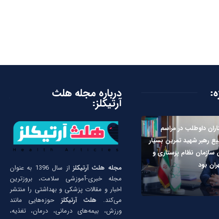
ه:
درباره مجله هلث
آرتیکلز:
ران داوطلب در مراسم
یع رهبر شهید تمرین بسیار
سازمان نظام پرستاری و
ران بود
مجله هلث آرتیکلز
از سال 1396 به عنوان
مجله خبری-آموزشی سلامت، بروزترین
اخبار و مقالات پزشکی و بهداشتی را منتشر
می‌کند.
هلث آرتیکلز
حوزه‌هایی مانند
ورزش، بیمه‌های درمانی، درمان، تغذیه،