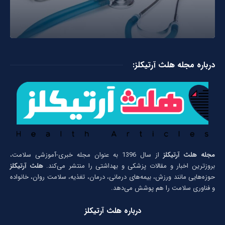
درباره مجله هلث آرتیکلز:
مجله هلث آرتیکلز
از سال 1396 به عنوان مجله خبری-آموزشی سلامت،
بروزترین اخبار و مقالات پزشکی و بهداشتی را منتشر می‌کند.
هلث آرتیکلز
حوزه‌هایی مانند ورزش، بیمه‌های درمانی، درمان، تغذیه، سلامت روان، خانواده
و فناوری سلامت را هم پوشش می‌دهد.
درباره هلث آرتیکلز