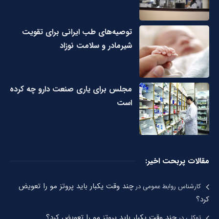
توصیه‌های طب ایرانی برای تقویت
شیرمادر و سلامت نوزاد
مجلس برای یاری صنعت دارو چه کرده
است
مقالات پربحت اخیر:
چند وقت یکبار باید پروتز مو را تعویض
کارشناس روابط عمومی
در
کرد؟
چند وقت یکبار باید پروتز مو را تعویض کرد؟
توکلی
در