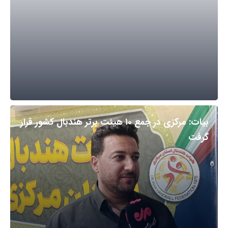
بیات: مرکزی در جمع ۱۰ هیئت برتر هندبال کشور قرار
گرفت