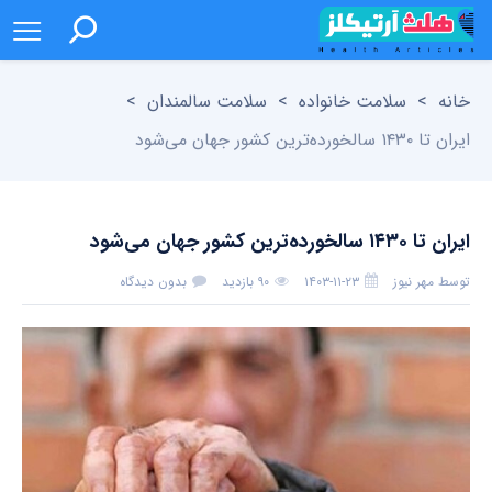
خانه
>
سلامت خانواده
>
سلامت سالمندان
>
ایران تا ۱۴۳۰ سالخورده‌ترین کشور جهان می‌شود
ایران تا ۱۴۳۰ سالخورده‌ترین کشور جهان می‌شود
توسط
مهر نیوز
۱۴۰۳-۱۱-۲۳
۹۰ بازدید
بدون دیدگاه