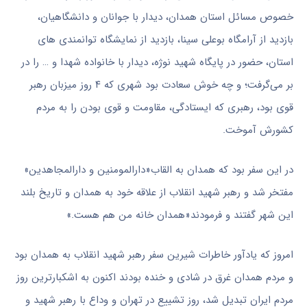
خصوص مسائل استان همدان، دیدار با جوانان و دانشگاهیان،
بازدید از آرامگاه بوعلی سینا، بازدید از نمایشگاه توانمندی های
استان، حضور در پایگاه شهید نوژه، دیدار با خانواده شهدا و … را در
بر می‌گرفت؛ و چه خوش سعادت بود شهری که ۴ روز میزبان رهبر
قوی بود، رهبری که ایستادگی، مقاومت و قوی بودن را به مردم
کشورش آموخت.
در این سفر بود که همدان به القاب«دارالمومنین و دارالمجاهدین»
مفتخر شد و رهبر شهید انقلاب از علاقه خود به همدان و تاریخ بلند
این شهر گفتند و فرمودند«همدان خانه من هم هست.»
امروز که یادآور خاطرات شیرین سفر رهبر شهید انقلاب به همدان بود
و مردم همدان غرق در شادی و خنده بودند اکنون به اشکبارترین روز
مردم ایران تبدیل شد، روز تشییع در تهران و وداع با رهبر شهید و