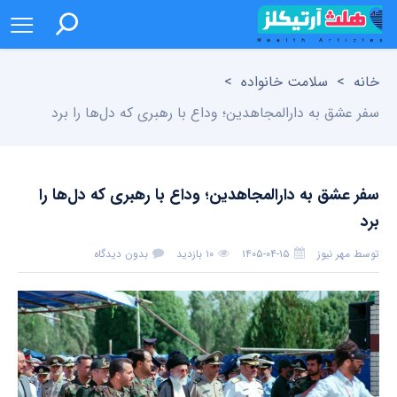
خانه
>
سلامت خانواده
>
سفر عشق به دارالمجاهدین؛ وداع با رهبری که دل‌ها را برد
سفر عشق به دارالمجاهدین؛ وداع با رهبری که دل‌ها را
برد
توسط
مهر نیوز
۱۴۰۵-۰۴-۱۵
۱۰ بازدید
بدون دیدگاه