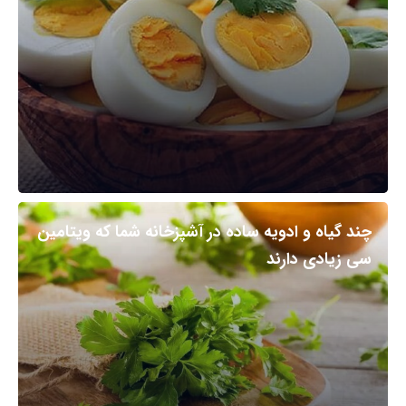
چند گیاه و ادویه ساده در آشپزخانه شما که ویتامین
سی زیادی دارند