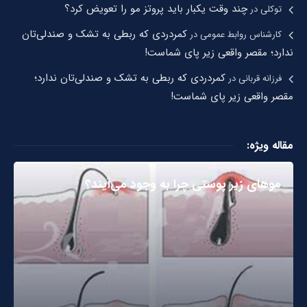
چند وقت یکبار باید پروتز مو را تعویض کرد؟
توکلی
در
کمردردی که ربطی به تشک و صندلی‌تان
کارشناس روابط عمومی
در
ندارد؛ مقصر واقعی زیر پای شماست!
کمردردی که ربطی به تشک و صندلی‌تان ندارد؛
فرزانه قربانی
در
مقصر واقعی زیر پای شماست!
مقاله ویژه:
مو‌های زیر پوستی چرا به وجود می‌آیند؟