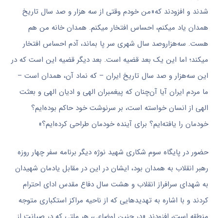
شدند و افزودند که«من خودم وقتی از سه هزار و صد سال تاریخ
همدان یاد میکنم، احساس افتخار میکنم. همدان خانه‌ من هم
هست. سه‌هزاروصد سال شهری سر پا بماند، آدم احساس افتخار
میکند؛ اما این یک بعد قضیه است. بعد دیگر قضیه این است که در
این سه‌هزار و صد سال تاریخ ایران – که نماد آن، همدان است –
ما مردم ایران آیا آن‌چنان که پیغمبران الهی و ادیان الهی و بعثت
الهی از انسان خواسته است، بر سرنوشت خود حاکم بوده‌ایم؟
خودمان را یافته‌ایم؟ برای آینده‌ خودمان طراحی کرده‌ایم؟»
حضور در پایگاه سوم شکاری شهید نوژه دیگر برنامه سفر چهار روزه
رهبر انقلاب به همدان بود، ایشان در این در مقابل یادمان شهیدان
به شهدای سرافراز انقلاب و هشت سال دفاع مقدس ادای احترام
کردند و با اشاره به تهدیدهایی که از ناحیه‌ مراکز استکباری متوجه
منطقه‌ است، افزودند «در چنین اوضاعی، هر ملتی که در صیانت از