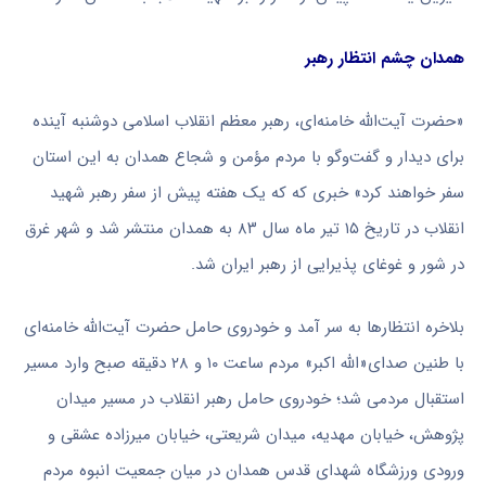
همدان چشم انتظار رهبر
«حضرت آیت‌الله خامنه‌ای، رهبر معظم انقلاب اسلامی دوشنبه‌ آینده
برای دیدار و گفت‌وگو با مردم مؤمن و شجاع همدان به این استان
سفر خواهند کرد» خبری که که یک هفته پیش از سفر رهبر شهید
انقلاب در تاریخ ۱۵ تیر ماه سال ۸۳ به همدان منتشر شد و شهر غرق
در شور و غوغای پذیرایی از رهبر ایران شد.
بلاخره انتظارها به سر آمد و خودروی حامل حضرت آیت‌الله خامنه‌ای
با طنین صدای«الله اکبر» مردم ساعت ۱۰ و ۲۸ دقیقه صبح وارد مسیر
استقبال مردمی شد؛ خودروی حامل رهبر انقلاب در مسیر میدان
پژوهش، خیابان مهدیه، میدان شریعتی، خیابان میرزاده عشقی و
ورودی ورزشگاه شهدای قدس همدان در میان جمعیت انبوه مردم