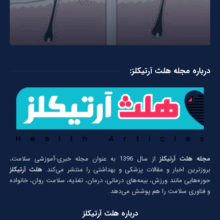
درباره مجله هلث آرتیکلز:
مجله هلث آرتیکلز
از سال 1396 به عنوان مجله خبری-آموزشی سلامت،
بروزترین اخبار و مقالات پزشکی و بهداشتی را منتشر می‌کند.
هلث آرتیکلز
حوزه‌هایی مانند ورزش، بیمه‌های درمانی، درمان، تغذیه، سلامت روان، خانواده
و فناوری سلامت را هم پوشش می‌دهد.
درباره هلث آرتیکلز