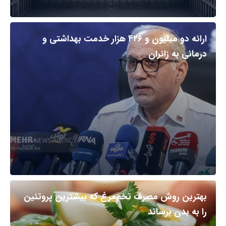
ارائه دو میلیون و ۴۲۶ هزار خدمت بهداشتی و
درمانی به زائران
بهترین روش مصرف تخم‌مرغ که بیشترین پروتئین
را به بدن برساند