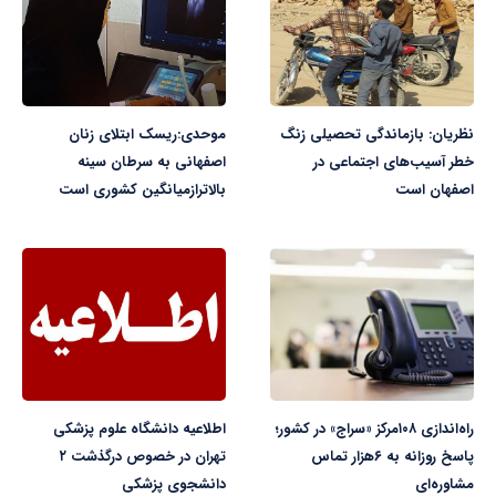
نظریان: بازماندگی تحصیلی زنگ
موحدی:ریسک ابتلای زنان
خطر آسیب‌های اجتماعی در
اصفهانی به سرطان سینه
اصفهان است
بالاترازمیانگین کشوری است
راه‌اندازی ۱۰۸مرکز «سراج» در کشور؛
اطلاعیه دانشگاه علوم پزشکی
پاسخ روزانه به ۶هزار تماس
تهران در خصوص درگذشت ۲
مشاوره‌ای
دانشجوی پزشکی