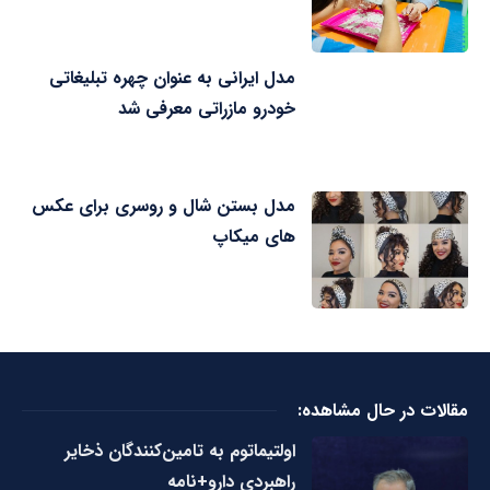
مدل ایرانی به عنوان چهره تبلیغاتی
خودرو مازراتی معرفی شد
مدل بستن شال و روسری برای عکس
های میکاپ
مقالات در حال مشاهده:
اولتیماتوم به تامین‌کنندگان ذخایر
راهبردی دارو+نامه