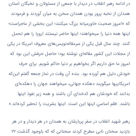
در ادامه رهبر انقلاب در دیدار با جمعی از مسئولان و نخبگان استان
همدان‌ از نخبه پرور بودن همدان سخن به میان آوردند و فرمودند
که «امروز صحبت خاورمیانه‌ بزرگ میکنند؛ این بخشی از ماجراست؛
اینها همه‌ دنیا را میخواهند؛ اینها حاضر نیستند اروپا را هم تحمل
کنند. چند سال قبل یکی از سرمقاله‌نویس‌های معروف امریکا در یکی
از مجلات این کشور مقاله‌ای نوشته بود؛ حاصل حرفش این بود که
امروز ما حق داریم اگر بخواهیم بر دنیا حاکم شویم. برای حرفِ
خودش دلیل هم آورده بود. بنده آن وقت در نماز جمعه گفتم این‌که
امریکاییها میگویند دهکده‌ جهانی، میخواهند جهان را دهکده‌ای
بدانند که خودشان هم کدخدای آن باشند و همه زیر نفوذ اینها
باشند. ظلم اساسیِ اینها این است. اینها بشریت را تحقیر کرده‌اند.»
رهبر شهید انقلاب در سفر پربارشان به همدان در هر دیدار و در هر
بازدید سخنان نابی مطرح کردند سخنانی که که باوجود گذشت ۲۲