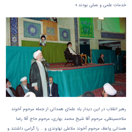
خدمات علمی و عملی بودند.»
رهبر انقلاب در این دیدار یاد علمای همدانی از جمله مرحوم آخوند
ملاحسینقلی، مرحوم آقا شیخ محمد بهاری، مرحوم حاج آقا رضا
همدانی واعظ، مرحوم آخوند ملاعلی نهاوندی و … را گرامی داشتند و