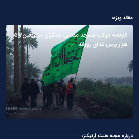
مقاله ویژه:
کارنامه موکب مسجد مقدس جمکران در اربعین/۵۰
هزار پرس غذای روزانه
درباره مجله هلث آرتیکلز: