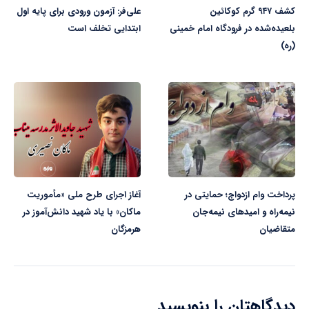
کشف ۹۴۷ گرم کوکائین
علی‌فر: آزمون ورودی برای پایه اول
بلعیده‌شده در فرودگاه امام خمینی
ابتدایی تخلف است
(ره)
پرداخت وام ازدواج؛ حمایتی در
آغاز اجرای طرح ملی «مأموریت
نیمه‌راه و امیدهای نیمه‌جان
ماکان» با یاد شهید دانش‌آموز در
متقاضیان
هرمزگان
دیدگاهتان را بنویسید