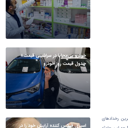
خودرو بی‌محابا در سراشیبی قیمت+
جدول قیمت روز خودرو
رین رخدادهای
اسپری فیکس کننده آرایش خود را در