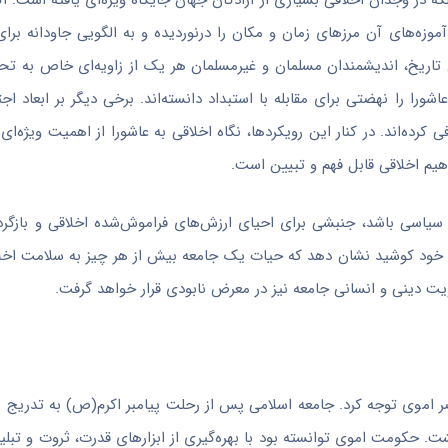
ه در وجدان اخلاقی بسیاری از آزادگان جهان جایگاه ویژه‌ای یافته است. اگ
 و آموزه‌های آن مرزهای زمان و مکان را درنوردیده و به الگویی جاودانه برای 
تاریخ، اندیشمندان مسلمان و غیرمسلمان هر یک از زاویه‌ای خاص به تحل
شورا را نهضتی برای مقابله با استبداد دانسته‌اند. برخی دیگر بر ابعاد اج
رده‌اند. در کنار این رویکردها، نگاه اخلاقی به عاشورا از اهمیت ویژه‌ای
اهیم اخلاقی قابل فهم و تبیین است.
 سیاسی باشد، جنبشی برای احیای ارزش‌های فراموش‌شده اخلاقی و بازگرد
 خود کوشید نشان دهد که حیات یک جامعه بیش از هر چیز به سلامت اخل
ت دینی و انسانی جامعه نیز در معرض نابودی قرار خواهد گرفت.
ر اموی توجه کرد. جامعه اسلامی پس از رحلت پیامبر اکرم(ص) به تدریج با
ت. حکومت اموی توانسته بود با بهره‌گیری از ابزارهای قدرت، ثروت و تبلی