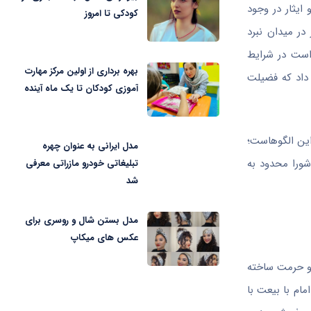
یثار در وجود
کودکی تا امروز
در میدان نبرد
 است در شرایط
بهره برداری از اولین مرکز مهارت
 داد که فضیلت
آموزی کودکان تا یک ماه آینده
 این الگوهاست؛
مدل ایرانی به عنوان چهره
شورا محدود به
تبلیغاتی خودرو مازراتی معرفی
شد
مدل بستن شال و روسری برای
عکس های میکاپ
م و حرمت ساخته
ام با بیعت با