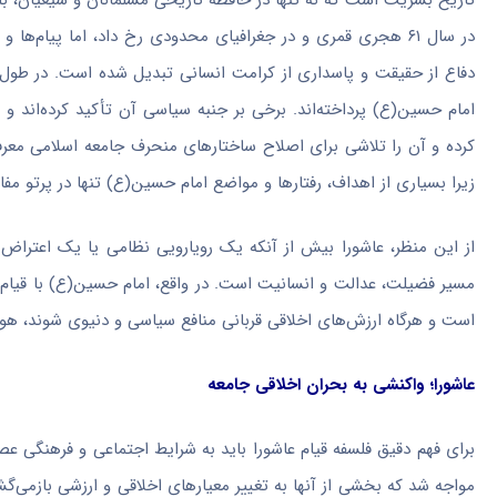
تاریخ بشریت است که نه تنها در حافظه تاریخی مسلمانان و شیعیان، بلک
در سال ۶۱ هجری قمری و در جغرافیای محدودی رخ داد، اما پیام‌ها
دفاع از حقیقت و پاسداری از کرامت انسانی تبدیل شده است. در طول 
امام حسین(ع) پرداخته‌اند. برخی بر جنبه سیاسی آن تأکید کرده‌اند و عا
کرده و آن را تلاشی برای اصلاح ساختارهای منحرف جامعه اسلامی معرفی ک
زیرا بسیاری از اهداف، رفتارها و مواضع امام حسین(ع) تنها در پرتو مف
از این منظر، عاشورا بیش از آنکه یک رویارویی نظامی یا یک اعتراض
مسیر فضیلت، عدالت و انسانیت است. در واقع، امام حسین(ع) با قیام
است و هرگاه ارزش‌های اخلاقی قربانی منافع سیاسی و دنیوی شوند، هوی
عاشورا؛ واکنشی به بحران اخلاقی جامعه
برای فهم دقیق فلسفه قیام عاشورا باید به شرایط اجتماعی و فرهنگی عص
مواجه شد که بخشی از آنها به تغییر معیارهای اخلاقی و ارزشی بازمی‌گش