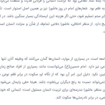
؛ بلکه نماد نظامی بود که کرامت انسانی را قربانی قدرت و منفعت می‌کر
ه ظلم بود. شعارهای امام در روز عاشورا نیز بر همین اصل استوار است. 
بر ستم تسلیم شود، حتی اگر هزینه این ایستادگی بسیار سنگین باشد. در ای
ح دارد. از منظر اخلاقی، عاشورا دفاعی تمام‌قد از شأن و منزلت انسان اس
.
ه است. در بسیاری از موارد، انسان‌ها گمان می‌کنند که وظیفه آنان تنها 
 نیز دارد. امام حسین(ع) می‌توانست مانند بسیاری از افراد صالح زمان
ن نکرد. دلیل این امر آن بود که از نگاه او، سکوت در برابر ظلم نوعی 
ی‌تواند نسبت به رنج دیگران بی‌تفاوت باشد. هرجا حقی پایمال می‌شود 
ین منظر، عاشورا مدرسه‌ای برای تربیت انسان مسئول است؛ انسانی که خود را
، در برابر نادرستی‌ها سکوت کند.