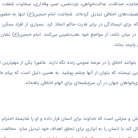
اعت، صداقت، عدالت‌خواهی، عزت‌نفس، صبر، وفاداری، سخاوت، شفقت و ا
فضیلت‌های اخلاقی تبدیل کرده‌اند. شجاعت امام حسین(ع) تنها به حضور 
برای ایستادگی در برابر قدرت حاکم اتخاذ کرد. بسیاری از افراد ممکن
ن در میان باشد، از مواضع خود عقب‌نشینی می‌کنند. امام حسین(ع) نشان
ایبند بماند.
بتوانند اخلاق را در عرصه عمومی زنده نگه دارند. عاشورا یکی از مهم‌ترین
یی نیستند که بتوان از آنها چشم پوشید. به همین دلیل است که پیام عا
‌خواهان جهان در آن سرچشمه‌ای برای الهام اخلاقی یافته‌اند.
رزش و منزلتی است که خداوند برای انسان قرار داده و او را شایسته احترا
 کند یا انسان را به ابزاری برای تحقق اهداف خود تبدیل سازد. مخالفت ام