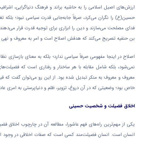
ارزش‌های اصیل اسلامی را به حاشیه براند و فرهنگ دنیاگرایی، اشراف
حسین(ع) را نگران می‌کرد، صرفاً جابه‌جایی قدرت سیاسی نبود؛ بلکه تغ
فدای مصلحت می‌سازند و دین را ابزاری برای توجیه قدرت قرار می‌دهند
بن حنفیه تصریح می‌کند که هدفش اصلاح امت و امر به معروف و نهی ا
اصلاح در اینجا مفهومی صرفاً سیاسی ندارد؛ بلکه به معنای بازسازی نظا
نمی‌شود، بلکه شامل مقابله با هر ساختار و رفتاری است که فضیلت‌های 
معروف و معروف به منکر تبدیل شده بود. از این رو می‌توان گفت که 
خاص بود؛ وضعیتی که در آن دروغ، تزویر، ظلم و دنیاپرستی به امری عاد
اخلاق فضیلت و شخصیت حسینی
یکی از مهم‌ترین راه‌های فهم عاشورا، مطالعه آن در چارچوب اخلاق ف
انسان است. انسانِ فضیلت‌مند کسی است که صفات اخلاقی در وجود ا