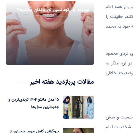
ش از همه امام
چگونه با ارتودنسی نخ دندان بکشیم؟
نند، حقیقت را
ه خود به محمد
های فردی محدود
ر آن، منکر به
 وضعیت اخلاقی
مقالات پربازدید هفته اخیر
۱۵ مدل مانتو ۱۴۰۴؛ ترندی‌ترین و
جدیدترین مدل‌ها
ه شخصیت و منش
. شخصیت امام
بیوگرافی کامل مهسا حجازی؛ از