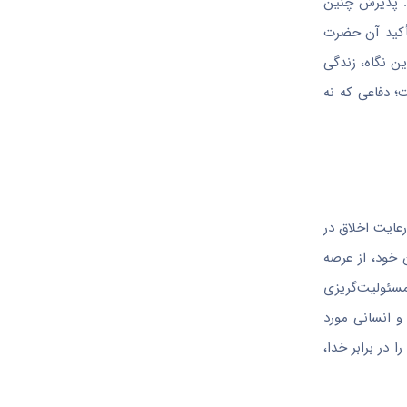
د. پذیرش چنین
تأکید آن حضرت
ن نگاه، زندگی
ت؛ دفاعی که نه
رعایت اخلاق در
 خود، از عرصه
مسئولیت‌گریزی
و انسانی مورد
 در برابر خدا،