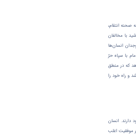
 صحنه انتقام،
ید با مخالفان
جدان انسان‌ها
م با سپاه حرّ
هد که در منطق
 و راه خود را
 دارند. انسان
ر موفقیت اغلب