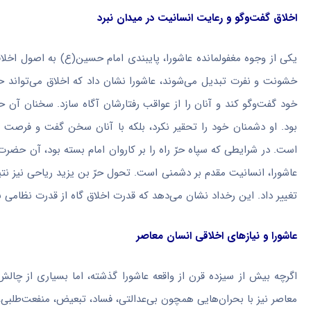
اخلاق گفت‌وگو و رعایت انسانیت در میدان نبرد
یکی از وجوه مغفولمانده عاشورا، پایبندی امام حسین(ع) به اصول اخلا
خشونت و نفرت تبدیل می‌شوند، عاشورا نشان داد که اخلاق می‌تواند 
خود گفت‌وگو کند و آنان را از عواقب رفتارشان آگاه سازد. سخنان آن ح
بود. او دشمنان خود را تحقیر نکرد، بلکه با آنان سخن گفت و فرصت ان
است. در شرایطی که سپاه حرّ راه را بر کاروان امام بسته بود، آن حضر
عاشورا، انسانیت مقدم بر دشمنی است. تحول حرّ بن یزید ریاحی نیز ن
تغییر داد. این رخداد نشان می‌دهد که قدرت اخلاق گاه از قدرت نظامی بس
عاشورا و نیازهای اخلاقی انسان معاصر
اگرچه بیش از سیزده قرن از واقعه عاشورا گذشته، اما بسیاری از چالش
معاصر نیز با بحران‌هایی همچون بی‌عدالتی، فساد، تبعیض، منفعت‌طلبی،