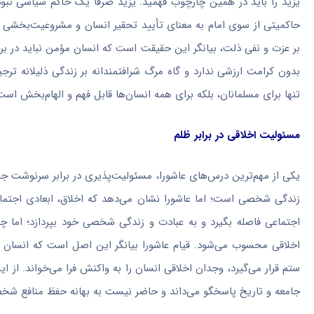
یزید را باید در همین چارچوب فهمید. یزید صرفاً یک حاکم سیاسی نبود
حاکمیتی از سوی امام به معنای تأیید تحقیر انسان و مشروعیت‌بخشی ب
بر عزت و نفی ذلت، بیانگر این حقیقت است که انسان مؤمن نباید در برا
بدون کرامت ارزشی ندارد و گاه مرگ شرافتمندانه بر زندگی ذلیلانه ترجی
تنها برای مسلمانان، بلکه برای همه انسان‌ها قابل فهم و الهام‌بخش است
مسئولیت اخلاقی در برابر ظلم
یکی از مهم‌ترین درس‌های عاشورا، مسئولیت‌پذیری در برابر سرنوشت جامع
زندگی شخصی است؛ اما عاشورا نشان می‌دهد که اخلاق، ابعادی اجتماعی
اجتماعی فاصله بگیرد و به عبادت و زندگی شخصی خود بپردازد؛ اما چنی
اخلاقی محسوب می‌شود. قیام عاشورا بیانگر این اصل است که انسان نم
ستم قرار می‌گیرد، وجدان اخلاقی انسان را به واکنش فرا می‌خواند. از ا
جامعه و تاریخ پاسخگو می‌داند و حاضر نیست به بهانه حفظ منافع شخصی