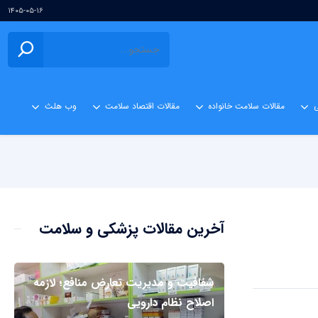
۱۴۰۵-۰۵-۱۶
ی
مقالات سلامت خانواده
مقالات اقتصاد سلامت
وب هلث
آخرین مقالات پزشکی و سلامت
شفافیت و مدیریت تعارض منافع؛ لازمه
اصلاح نظام دارویی