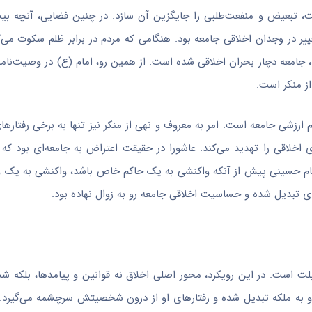
یت، تبعیض و منفعت‌طلبی را جایگزین آن سازد. در چنین فضایی، آنچه بی
ییر در وجدان اخلاقی جامعه بود. هنگامی که مردم در برابر ظلم سکوت می‌ک
، جامعه دچار بحران اخلاقی شده است. از همین رو، امام (ع) در وصیت‌نام
ز منکر است.
م ارزشی جامعه است. امر به معروف و نهی از منکر نیز تنها به برخی رفتار
اخلاقی را تهدید می‌کند. عاشورا در حقیقت اعتراض به جامعه‌ای بود که د
قیام حسینی پیش از آنکه واکنشی به یک حاکم خاص باشد، واکنشی به یک
ی تبدیل شده و حساسیت اخلاقی جامعه رو به زوال نهاده بود.
ضیلت است. در این رویکرد، محور اصلی اخلاق نه قوانین و پیامدها، بلک
و به ملکه تبدیل شده و رفتارهای او از درون شخصیتش سرچشمه می‌گیرد