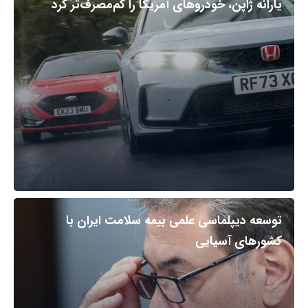
یارانه ژاپن، خودروهای آمریکا را کم‌مصرف‌تر کرد
توسعه دیپلماسی علمی بیمه سلامت ایران با
کشورهای آسیایی