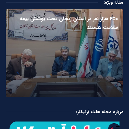
مقاله ویژه:
۶۵۰ هزار نفر در استان زنجان تحت پوشش بیمه
سلامت هستند
درباره مجله هلث آرتیکلز: