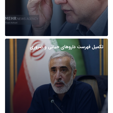
تکمیل فهرست داروهای حیاتی و ضروری