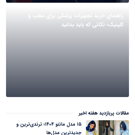
راهنمای خرید تجهیزات پزشکی برای مطب و
کلینیک؛ نکاتی که باید بدانید
مقالات پربازدید هفته اخیر
۱۵ مدل مانتو ۱۴۰۴؛ ترندی‌ترین و
جدیدترین مدل‌ها