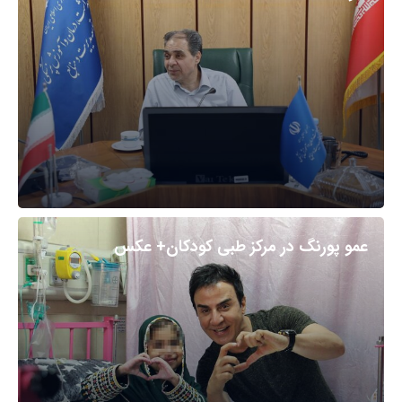
عمو پورنگ در مرکز طبی کودکان+ عکس