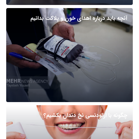
آنچه باید درباره اهدای خون و پلاکت بدانیم
چگونه با ارتودنسی نخ دندان بکشیم؟