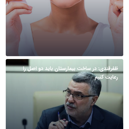
ظفرقندی: در ساخت بیمارستان باید دو اصل را
رعایت کنیم