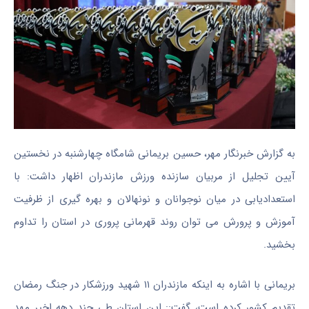
به گزارش خبرنگار مهر، حسین بریمانی شامگاه چهارشنبه در نخستین
آیین تجلیل از مربیان سازنده ورزش مازندران اظهار داشت: با
استعدادیابی در میان نوجوانان و نونهالان و بهره گیری از ظرفیت
آموزش و پرورش می توان روند قهرمانی پروری در استان را تداوم
بخشید.
بریمانی با اشاره به اینکه مازندران ۱۱ شهید ورزشکار در جنگ رمضان
تقدیم کشور کرده است، گفت:: این استان طی چند دهه اخیر مهد