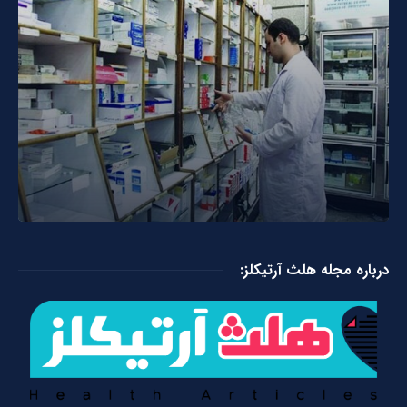
درباره مجله هلث آرتیکلز: