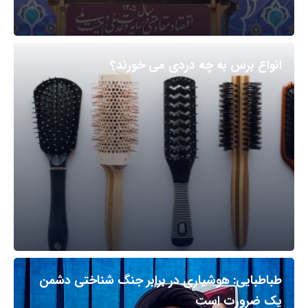
انواع برس به چه دردی می خورند؟
طباطبایی: هوشیاری در برابر جنگ شناختی دشمن
یک ضرورت است