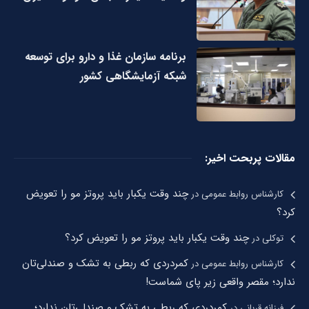
برنامه سازمان غذا و دارو برای توسعه
شبکه آزمایشگاهی کشور
مقالات پربحت اخیر:
چند وقت یکبار باید پروتز مو را تعویض
کارشناس روابط عمومی
در
کرد؟
چند وقت یکبار باید پروتز مو را تعویض کرد؟
توکلی
در
کمردردی که ربطی به تشک و صندلی‌تان
کارشناس روابط عمومی
در
ندارد؛ مقصر واقعی زیر پای شماست!
کمردردی که ربطی به تشک و صندلی‌تان ندارد؛
فرزانه قربانی
در