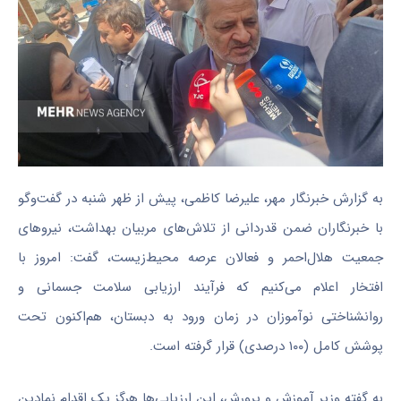
به گزارش خبرنگار مهر، علیرضا کاظمی، پیش از ظهر شنبه در گفت‌وگو
با خبرنگاران ضمن قدردانی از تلاش‌های مربیان بهداشت، نیروهای
جمعیت هلال‌احمر و فعالان عرصه محیط‌زیست، گفت: امروز با
افتخار اعلام می‌کنیم که فرآیند ارزیابی سلامت جسمانی و
روانشناختی نوآموزان در زمان ورود به دبستان، هم‌اکنون تحت
پوشش کامل (۱۰۰ درصدی) قرار گرفته است.
به گفته وزیر آموزش و پرورش، این ارزیابی‌ها هرگز یک اقدام نمادین