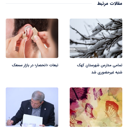
مقالات مرتبط
تمامی مدارس شهرستان کهک
تبعات «انحصار» در بازار سمعک
شنبه غیرحضوری شد