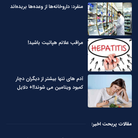
منفرد: داروخانه‌ها از وعده‌ها بریده‌اند
مراقب علائم هپاتیت باشید!
آدم های تنها بیشتر از دیگران دچار
کمبود ویتامین می شوند!!+ دلایل
مقالات پربحت اخیر: