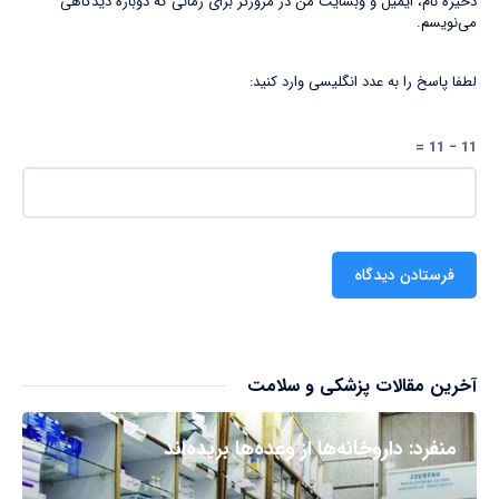
ذخیره نام، ایمیل و وبسایت من در مرورگر برای زمانی که دوباره دیدگاهی
می‌نویسم.
لطفا پاسخ را به عدد انگلیسی وارد کنید:
11 − 11 =
آخرین مقالات پزشکی و سلامت
منفرد: داروخانه‌ها از وعده‌ها بریده‌اند