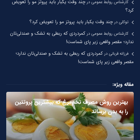
چند وقت یکبار باید پروتز مو را تعویض
کارشناس روابط عمومی
در
کرد؟
چند وقت یکبار باید پروتز مو را تعویض کرد؟
توکلی
در
کمردردی که ربطی به تشک و صندلی‌تان
کارشناس روابط عمومی
در
ندارد؛ مقصر واقعی زیر پای شماست!
کمردردی که ربطی به تشک و صندلی‌تان ندارد؛
فرزانه قربانی
در
مقصر واقعی زیر پای شماست!
مقاله ویژه:
بهترین روش مصرف تخم‌مرغ که بیشترین پروتئین
را به بدن برساند