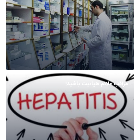
مراقب علائم هپاتیت باشید!