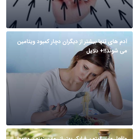
آدم های تنها بیشتر از دیگران دچار کمبود ویتامین
می شوند!!+ دلایل
واقعا روغن زیتون فرابکر بهتر از روغن زیتون معمولی