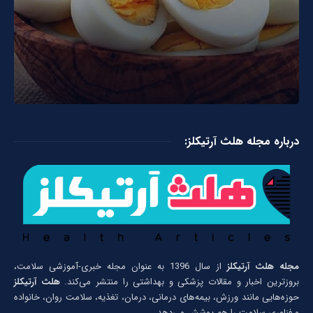
درباره مجله هلث آرتیکلز:
مجله هلث آرتیکلز
از سال 1396 به عنوان مجله خبری-آموزشی سلامت،
بروزترین اخبار و مقالات پزشکی و بهداشتی را منتشر می‌کند.
هلث آرتیکلز
حوزه‌هایی مانند ورزش، بیمه‌های درمانی، درمان، تغذیه، سلامت روان، خانواده
و فناوری سلامت را هم پوشش می‌دهد.