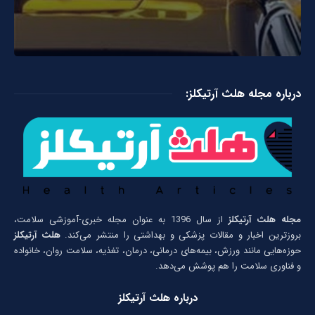
درباره مجله هلث آرتیکلز:
مجله هلث آرتیکلز
از سال 1396 به عنوان مجله خبری-آموزشی سلامت،
بروزترین اخبار و مقالات پزشکی و بهداشتی را منتشر می‌کند.
هلث آرتیکلز
حوزه‌هایی مانند ورزش، بیمه‌های درمانی، درمان، تغذیه، سلامت روان، خانواده
و فناوری سلامت را هم پوشش می‌دهد.
درباره هلث آرتیکلز