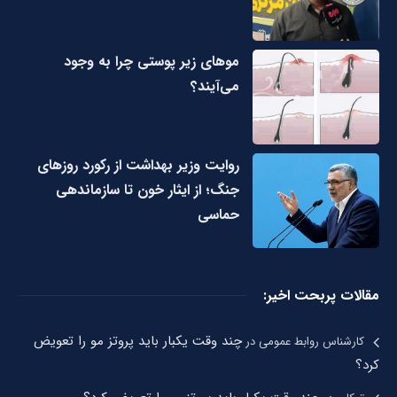
مو‌های زیر پوستی چرا به وجود
می‌آیند؟
روایت وزیر بهداشت از رکورد روزهای
جنگ؛ از ایثار خون تا سازماندهی
حماسی
مقالات پربحت اخیر:
چند وقت یکبار باید پروتز مو را تعویض
کارشناس روابط عمومی
در
کرد؟