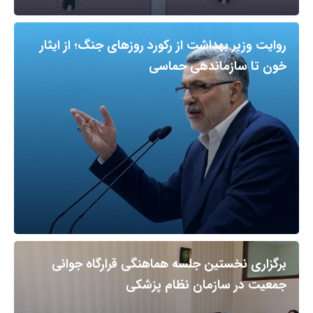
روایت وزیر بهداشت از رکورد روزهای جنگ؛ از ایثار
خون تا سازماندهی حماسی
برگزاری نخستین جلسه هماهنگی قرارگاه جوانی
جمعیت در سازمان نظام پزشکی