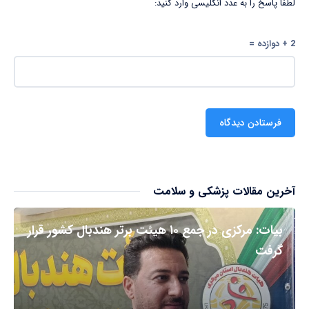
لطفا پاسخ را به عدد انگلیسی وارد کنید:
2 + دوازده =
آخرین مقالات پزشکی و سلامت
بیات: مرکزی در جمع ۱۰ هیئت برتر هندبال کشور قرار
گرفت