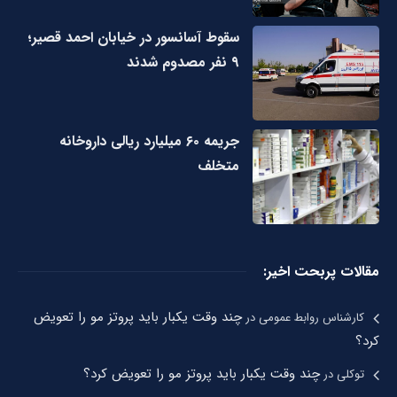
سقوط آسانسور در خیابان احمد قصیر؛
۹ نفر مصدوم شدند
جریمه ۶۰ میلیارد ریالی داروخانه
متخلف
مقالات پربحت اخیر:
چند وقت یکبار باید پروتز مو را تعویض
کارشناس روابط عمومی
در
کرد؟
چند وقت یکبار باید پروتز مو را تعویض کرد؟
توکلی
در