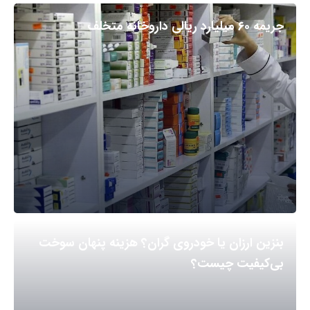
جریمه ۶۰ میلیارد ریالی داروخانه متخلف
بنزین ارزان یا خودروی گران؟ هزینه پنهان سوخت
بی‌کیفیت چیست؟