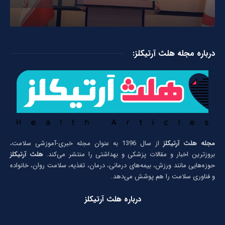
درباره مجله هلث آرتیکلز:
مجله هلث آرتیکلز
از سال 1396 به عنوان مجله خبری-آموزشی سلامت،
بروزترین اخبار و مقالات پزشکی و بهداشتی را منتشر می‌کند.
هلث آرتیکلز
حوزه‌هایی مانند ورزش، بیمه‌های درمانی، درمان، تغذیه، سلامت روان، خانواده
و فناوری سلامت را هم پوشش می‌دهد.
درباره هلث آرتیکلز