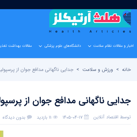
اخبار و مقالات نظام سلامت
دانشگاه‌های علوم پزشکی
مقالات بهداشت تغذیه
خانه
>
ورزش و سلامت
>
جدایی ناگهانی مدافع جوان از پرسپو
جدایی ناگهانی مدافع جوان از پرسپ
توسط
اقتصاد آنلاین
۱۴۰۵-۰۴-۱۷
۱۱ بازدید
بدون دیدگاه