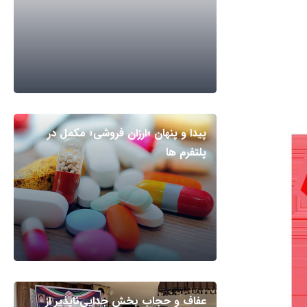
پیدا و پنهان «ارزان فروشی» مکمل در
پلتفرم ها
عفاف و حجاب بخش جدایی‌ناپذیر از