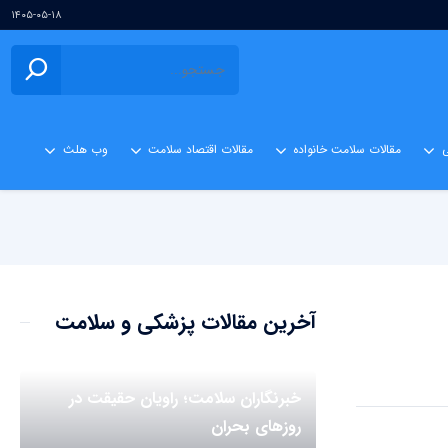
۱۴۰۵-۰۵-۱۸
ی
مقالات سلامت خانواده
مقالات اقتصاد سلامت
وب هلث
آخرین مقالات پزشکی و سلامت
خبرنگاران سلامت؛ راویان حقیقت در
روزهای بحران