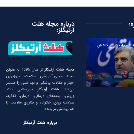
ه:
درباره مجله هلث
آرتیکلز:
داد بیمه پردازان کاهش
مجله هلث آرتیکلز
از سال 1396 به عنوان
مجله خبری-آموزشی سلامت، بروزترین
اخبار و مقالات پزشکی و بهداشتی را منتشر
می‌کند.
هلث آرتیکلز
حوزه‌هایی مانند
ورزش، بیمه‌های درمانی، درمان، تغذیه،
سلامت روان، خانواده و فناوری سلامت را
هم پوشش می‌دهد.
درباره هلث آرتیکلز