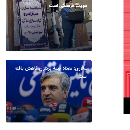
هویت فرهنگی است
سالاری: تعداد بیمه پردازان کاهش یافته
است