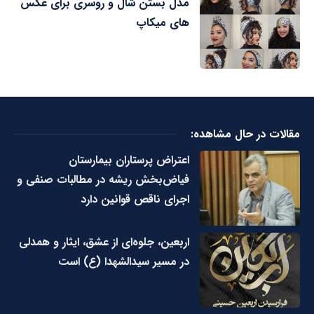
مدل بستن شال و روسری برای عکس
های میکاپ
مقالات در حال مشاهده:
اعتراض پرستاران بیمارستان
فیاض‌بخش ریشه در مطالبات صنفی و
اجرای ناقص قوانین دارد
اربعین، جلوه‌ای از عشق، ایثار و همدلی
در مسیر سیدالشهدا (ع) است