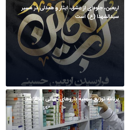
اربعین، جلوه‌ای از عشق، ایثار و همدلی در مسیر
سیدالشهدا (ع) است
برنامه توزیع سهمیه داروهای حیاتی ابلاغ شد