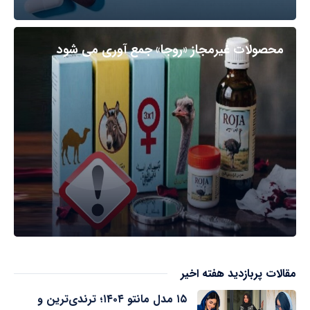
محصولات غیرمجاز «روجا» جمع آوری می شود
مقالات پربازدید هفته اخیر
۱۵ مدل مانتو ۱۴۰۴؛ ترندی‌ترین و