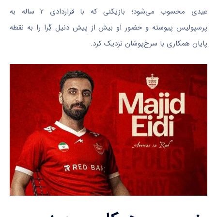
عیدی محسوب می‌شود؛ بازیکنی که با قراردادی ۲ ساله به
پرسپولیس پیوسته و حضور او بیش از پیش دنیل گِرا را به نقطه
پایان همکاری با سرخ‌پوشان نزدیک کرد.