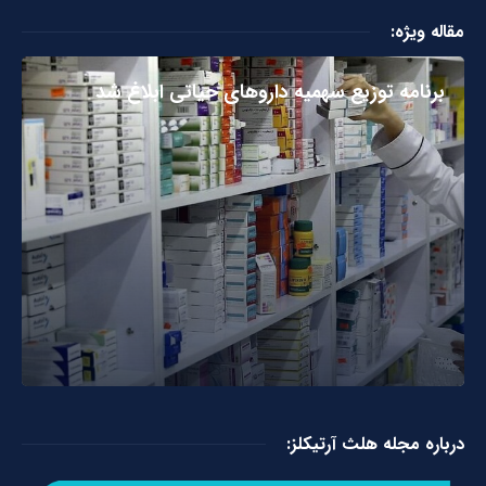
مقاله ویژه:
برنامه توزیع سهمیه داروهای حیاتی ابلاغ شد
درباره مجله هلث آرتیکلز: