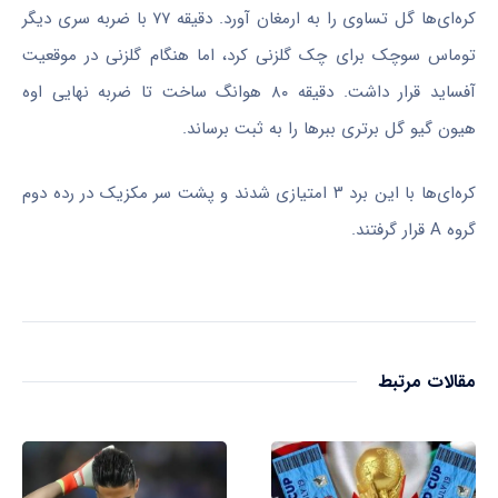
کره‌ای‌ها گل تساوی را به ارمغان آورد. دقیقه ۷۷ با ضربه سری دیگر
توماس سوچک برای چک گلزنی کرد، اما هنگام گلزنی در موقعیت
آفساید قرار داشت. دقیقه ۸۰ هوانگ ساخت تا ضربه نهایی اوه
هیون گیو گل برتری ببر‌ها را به ثبت برساند.
کره‌ای‌ها با این برد ۳ امتیازی شدند و پشت سر مکزیک در رده دوم
گروه A قرار گرفتند.
مقالات مرتبط