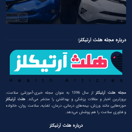
درباره مجله هلث آرتیکلز:
مجله هلث آرتیکلز
از سال 1396 به عنوان مجله خبری-آموزشی سلامت،
بروزترین اخبار و مقالات پزشکی و بهداشتی را منتشر می‌کند.
هلث آرتیکلز
حوزه‌هایی مانند ورزش، بیمه‌های درمانی، درمان، تغذیه، سلامت روان، خانواده
و فناوری سلامت را هم پوشش می‌دهد.
درباره هلث آرتیکلز