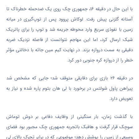
با این حال در دقیقه ۱۶، جمهوری چک روی یک ضدحمله خطرناک تا
آستانه گلزنی پیش رفت. لوکاش پروود پس از توپ‌گیری در میانه
زمین با نفوذی سریع وارد محوطه جریمه شد و توپ را برای پاتریک
شیک ارسال کرد، اما این مهاجم نتوانست از فاصله نزدیک ضربه
دقیقی به سمت دروازه بزند. در نهایت کیم مین جائه با دخالتی مؤثر
خطر را از دروازه کره جنوبی دور کرد.
در دقیقه ۲۶ بازی برای دقایقی متوقف شد؛ جایی که مشخص شد
پیراهن پاول شولتس در برخورد با لی هان بئوم پاره شده و نیاز به
تعویض دارد.
با گذشت زمان، بار سنگینی از وظایف دفاعی بر دوش توماش
سوچک قرار گرفت و هافبک باتجربه جمهوری چک مجبور بود فضای
وسیعی از زمین را پوشش دهد؛ موضوعی که در برابر تحرک بالای لی