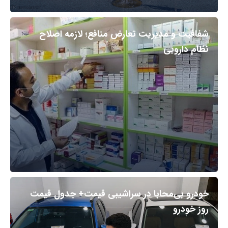
شفافیت و مدیریت تعارض منافع؛ لازمه اصلاح
نظام دارویی
خودرو بی‌محابا در سراشیبی قیمت+ جدول قیمت
روز خودرو