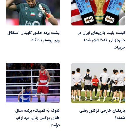
قیمت بلیت بازی‌های ایران در
پشت پرده حضور کاپیتان استقلال
جام‌جهانی ۲۰۲۶ اعلام شد+
روی پوستر باشگاه
جزییات
بازیکنان خارجی تراکتور رفتنی
شوک به المپیک؛ برنده مدال
شدند؟
طلای بوکس زنان، مرد از آب
درآمد!