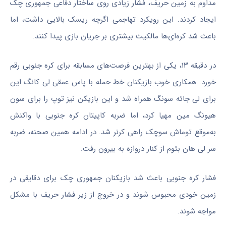
مداوم به زمین حریف، فشار زیادی روی ساختار دفاعی جمهوری چک
ایجاد کردند. این رویکرد تهاجمی اگرچه ریسک بالایی داشت، اما
باعث شد کره‌ای‌ها مالکیت بیشتری بر جریان بازی پیدا کنند.
در دقیقه ۱۳، یکی از بهترین فرصت‌های مسابقه برای کره جنوبی رقم
خورد. همکاری خوب بازیکنان خط حمله با پاس عمقی لی کانگ این
برای لی جائه سونگ همراه شد و این بازیکن نیز توپ را برای سون
هیونگ مین مهیا کرد، اما ضربه کاپیتان کره جنوبی با واکنش
به‌موقع توماش سوچک راهی کرنر شد. در ادامه همین صحنه، ضربه
سر لی هان بئوم از کنار دروازه به بیرون رفت.
فشار کره جنوبی باعث شد بازیکنان جمهوری چک برای دقایقی در
زمین خودی محبوس شوند و در خروج از زیر فشار حریف با مشکل
مواجه شوند.