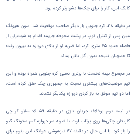
کانگ این، کار را برای چک‌ها دشوارتر کرده بود.
در دقیقه ۳۸، کره جنوبی بار دیگر صاحب موقعیت شد. سون هیونگ
مین پس از کنترل توپ در پشت محوطه جریمه اقدام به شوت‌زنی از
فاصله حدود ۲۵ متری کرد، اما ضربه او از بالای دروازه به بیرون رفت
تا همچنان نتیجه بدون گل باقی بماند.
در مجموع نیمه نخست با برتری نسبی کره جنوبی همراه بوده و این
تیم موقعیت‌های بیشتری نسبت به جمهوری چک خلق کرده است،
اما دو تیم موفق به باز کردن دروازه یکدیگر نشدند.
در نیمه دوم برخلاف جریان بازی در دقیقه ۵۹ لادیسلاو کریچی
کاپیتان چکی‌ها روی پرتاب اوت با ضربه سر دروازه کیم سئونگ گیو
را باز کرد. با این حال در دقیقه ۶۷ تیزهوشی هوانگ این بئوم برای