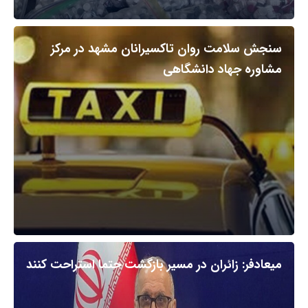
سنجش سلامت روان تاکسیرانان مشهد در مرکز
مشاوره جهاد دانشگاهی
میعادفر: زائران در مسیر بازگشت حتما استراحت کنند