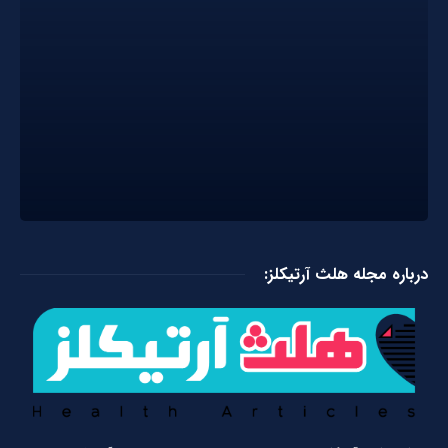
درباره مجله هلث آرتیکلز: