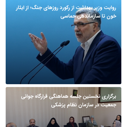
روایت وزیر بهداشت از رکورد روزهای جنگ؛ از ایثار
خون تا سازماندهی حماسی
برگزاری نخستین جلسه هماهنگی قرارگاه جوانی
جمعیت در سازمان نظام پزشکی