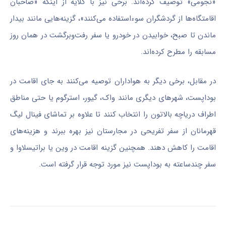
«نجومی» توصیف کرده‌اند. برخی نیز با گلایه از اینکه «صاحبان
اقامتگاه‌ها از گردشگران سوءاستفاده می‌کنند»، گزینه‌هایی مانند بیدار
ماندن تا صبح، خوابیدن در خودرو یا سفر رفت‌وبرگشت در همان روز
مسابقه را مطرح کرده‌اند.
در مقابل، برخی دیگر به هواداران توصیه می‌کنند به جای اقامت در
بوداپست، شهر‌های دیگری مانند واک، گیور، استرگوم یا حتی مناطق
اطراف دریاچه بالاتون را انتخاب کنند تا علاوه بر تماشای فینال لیگ
قهرمانان از سفر تفریحی در مجارستان نیز بهره ببرند و هزینه‌های
اقامت را کاهش دهند. همچنین گزینه اقامت در وین یا براتیسلاوا و
سفر چندساعته به بوداپست نیز مورد توجه قرار گرفته است.