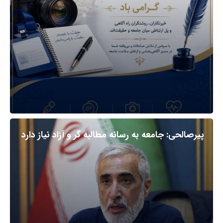
پیرصالحی: جامعه به رسانه مطالبه گر و آزاد نیاز دارد