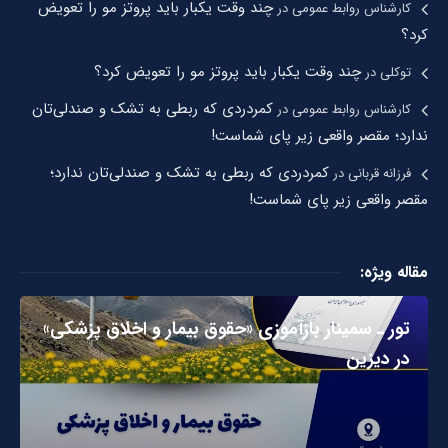
چند وقت یکبار باید پروتز مو را تعویض
کارشناس روابط عمومی
در
کرد؟
چند وقت یکبار باید پروتز مو را تعویض کرد؟
توکلی
در
کمردردی که ربطی به تشک و صندلی‌تان
کارشناس روابط عمومی
در
ندارد؛ مقصر واقعی زیر پای شماست!
کمردردی که ربطی به تشک و صندلی‌تان ندارد؛
فرزانه قربانی
در
مقصر واقعی زیر پای شماست!
مقاله ویژه:
تور ـ سمینار بازآموزی «حقوق بیمار و اخلاق پزشکی»
در دیزین