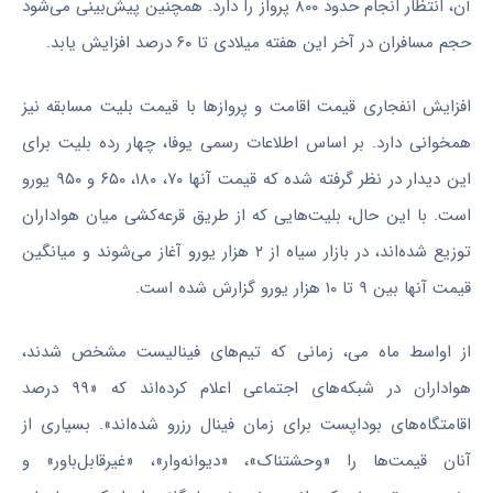
آن، انتظار انجام حدود ۸۰۰ پرواز را دارد. همچنین پیش‌بینی می‌شود
حجم مسافران در آخر این هفته میلادی تا ۶۰ درصد افزایش یابد.
افزایش انفجاری قیمت اقامت و پرواز‌ها با قیمت بلیت مسابقه نیز
همخوانی دارد. بر اساس اطلاعات رسمی یوفا، چهار رده بلیت برای
این دیدار در نظر گرفته شده که قیمت آنها ۷۰، ۱۸۰، ۶۵۰ و ۹۵۰ یورو
است. با این حال، بلیت‌هایی که از طریق قرعه‌کشی میان هواداران
توزیع شده‌اند، در بازار سیاه از ۲ هزار یورو آغاز می‌شوند و میانگین
قیمت آنها بین ۹ تا ۱۰ هزار یورو گزارش شده است.
از اواسط ماه می، زمانی که تیم‌های فینالیست مشخص شدند،
هواداران در شبکه‌های اجتماعی اعلام کرده‌اند که «۹۹ درصد
اقامتگاه‌های بوداپست برای زمان فینال رزرو شده‌اند». بسیاری از
آنان قیمت‌ها را «وحشتناک»، «دیوانه‌وار»، «غیرقابل‌باور» و