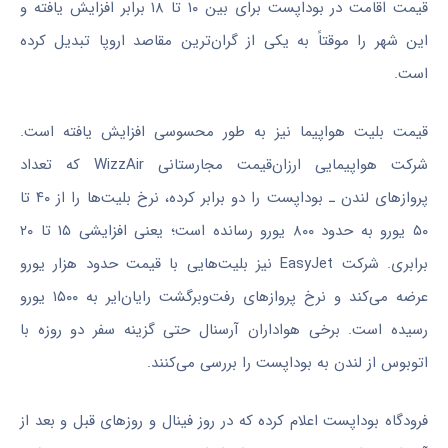
قیمت اقامت در بوداپست برای بین ۱۰ تا ۱۸ برابر افزایش یافته و
این شهر را موقتاً به یکی از گران‌ترین مقاصد اروپا تبدیل کرده
است.
قیمت بلیت هواپیما نیز به طور محسوسی افزایش یافته است.
شرکت هواپیمایی ارزان‌قیمت مجارستانی WizzAir که تعداد
پرواز‌های لندن ـ بوداپست را دو برابر کرده، نرخ بلیت‌ها را از ۴۰ تا
۵۰ یورو به حدود ۸۰۰ یورو رسانده است؛ یعنی افزایشی ۱۵ تا ۲۰
برابری. شرکت EasyJet نیز بلیت‌هایی با قیمت حدود هزار یورو
عرضه می‌کند و نرخ پرواز‌های رفت‌وبرگشت رایان‌ایر به ۱۵۰۰ یورو
رسیده است. برخی هواداران آرسنال حتی گزینه سفر دو روزه با
اتوبوس از لندن به بوداپست را بررسی می‌کنند.
فرودگاه بوداپست اعلام کرده که در روز فینال و روز‌های قبل و بعد از