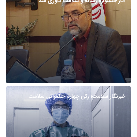
آثار جشنواره رسانه و سلامت داوری شد
خبرنگار سلامت؛ رکن چهارم حکمرانی سلامت