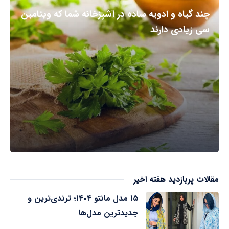
چند گیاه و ادویه ساده در آشپزخانه شما که ویتامین
سی زیادی دارند
مقالات پربازدید هفته اخیر
۱۵ مدل مانتو ۱۴۰۴؛ ترندی‌ترین و
جدیدترین مدل‌ها