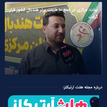
بیات: مرکزی در جمع ۱۰ هیئت برتر هندبال کشور قرار
گرفت
درباره مجله هلث آرتیکلز: