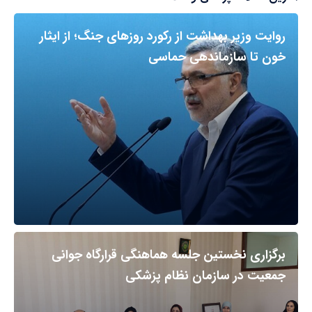
روایت وزیر بهداشت از رکورد روزهای جنگ؛ از ایثار
خون تا سازماندهی حماسی
برگزاری نخستین جلسه هماهنگی قرارگاه جوانی
جمعیت در سازمان نظام پزشکی