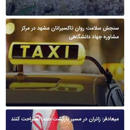
سنجش سلامت روان تاکسیرانان مشهد در مرکز
مشاوره جهاد دانشگاهی
میعادفر: زائران در مسیر بازگشت حتما استراحت کنند