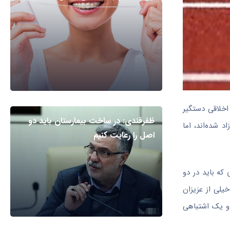
اخلاقی دستگیر
ظفرقندی: در ساخت بیمارستان باید دو
 شده‌اند، اما
اصل را رعایت کنیم
که باید در دو
یلی از عزیزان
 و یک اشتباهی