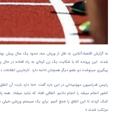
به گزارش اقتصادآنلاین به نقل از ورزش سه، حدود یک سال پیش بود ک
شدند. این پرونده که با شکایت یک زن کره‌ای به راه افتاده در حال پ
پیگیری سرنوشت دو عضو دیگر همچنان ادامه دارد. تازه‌ترین اطلاعات در 
رئیس فدراسیون دوومیدانی در این باره گفت: «جا دارد بابت آن اتفاق ک
کشور انجام میشد را انجام دادیم. اتفاقی افتاد که نباید میفتاد. همه
کمک کردند تا این اتفاق را جمع کنیم. برای یک سیستم ورزشی خیلی س
مرتکب شدند.»