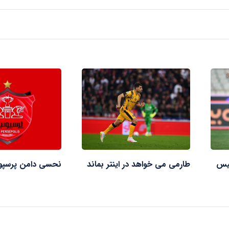
لیس
طارمی می خواهد در اینتر بماند
نحسی دامن پرسپو