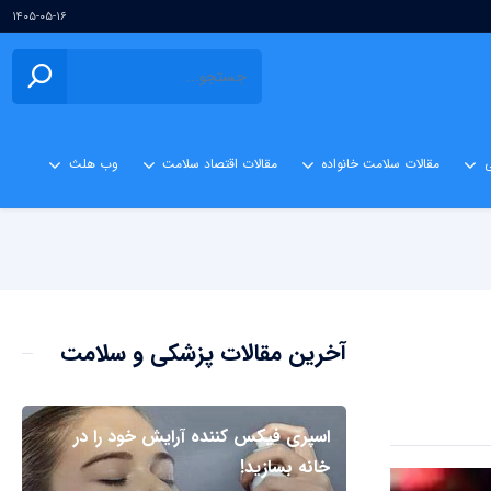
۱۴۰۵-۰۵-۱۶
ی
مقالات سلامت خانواده
مقالات اقتصاد سلامت
وب هلث
آخرین مقالات پزشکی و سلامت
اسپری فیکس کننده آرایش خود را در
خانه بسازید!