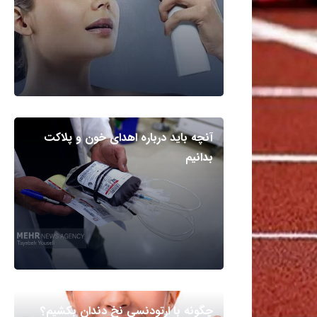
آنچه باید درباره اهدای خون و پلاکت
بدانیم
چگونه با ارتودنسی نخ دندان بکشیم؟