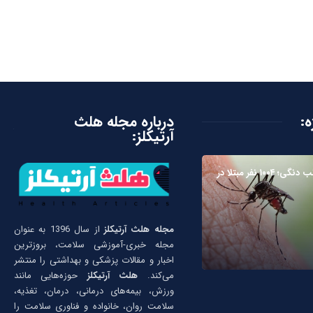
ه:
درباره مجله هلث
آرتیکلز:
زنگ خطر تب دنگی؛ ۱۰۰۴ نفر مبتلا در
مجله هلث آرتیکلز
از سال 1396 به عنوان
مجله خبری-آموزشی سلامت، بروزترین
اخبار و مقالات پزشکی و بهداشتی را منتشر
می‌کند.
هلث آرتیکلز
حوزه‌هایی مانند
ورزش، بیمه‌های درمانی، درمان، تغذیه،
سلامت روان، خانواده و فناوری سلامت را