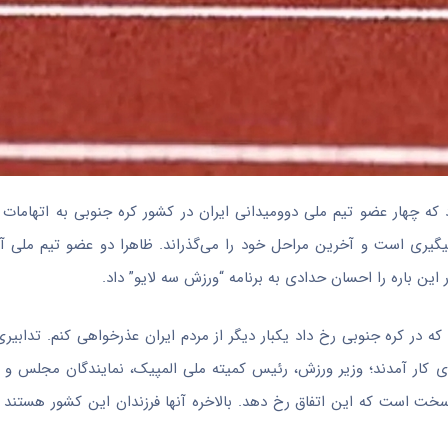
ه چهار عضو تیم ملی دوومیدانی ایران در کشور کره جنوبی به اتهامات 
یگیری است و آخرین مراحل خود را می‌گذراند. ظاهرا دو عضو تیم ملی آزاد
این باره را احسان حدادی به برنامه “ورزش سه لایو” داد.
ه در کره جنوبی رخ داد یکبار دیگر از مردم ایران عذرخواهی کنم. تدابیری 
 پای کار آمدند؛ وزیر ورزش، رئیس کمیته ملی المپیک، نمایندگان مجلس و خ
خت است که این اتفاق رخ دهد. بالاخره آنها فرزندان این کشور هستند