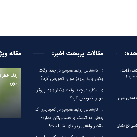
هده:
مقالات پربحت اخیر:
مقاله ویژ
چند وقت
کارشناس روابط عمومی
در
نده آرایش
بسازید!
یکبار باید پروتز مو را تعویض کرد؟
ایران
چند وقت یکبار باید پروتز
توکلی
در
مو را تعویض کرد؟
ره اهدای خون
کمردردی که
کارشناس روابط عمومی
در
ربطی به تشک و صندلی‌تان ندارد؛
مقصر واقعی زیر پای شماست!
نسی نخ دندان