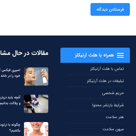
مقالات در حال مشا
همراه با هلث آرتیکلز
تماس با هلث آرتیکلز
اسپری فیکس کن
خود را در خانه 
تبلیغات در هلث آرتیکلز
حریم شخصی
آنچه باید دربا
و پلاکت بدانیم
شرایط بازنشر محتوا
هنر سلامت
چگونه با ارتود
میهن سلامت
بکشیم؟