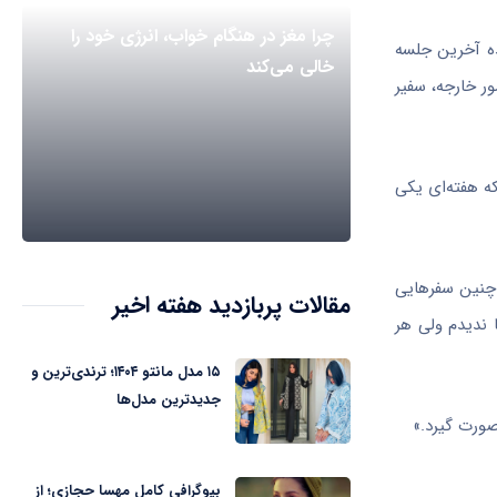
چرا مغز در هنگام خواب، انرژی خود را
ده آخرین جلسه
خالی می‌کند
ور خارجه، سفیر
که هفته‌ای یکی
 چنین سفر‌هایی
مقالات پربازدید هفته اخیر
ا ندیدم ولی هر
۱۵ مدل مانتو ۱۴۰۴؛ ترندی‌ترین و
جدیدترین مدل‌ها
صورت گیرد.»
بیوگرافی کامل مهسا حجازی؛ از