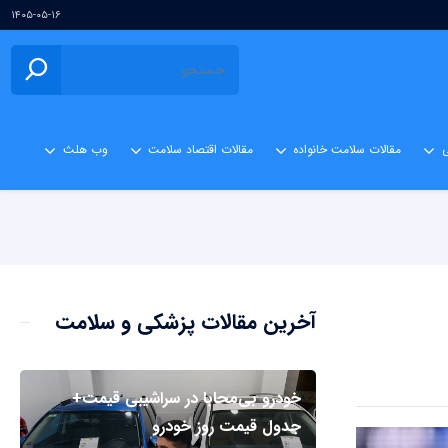
۱۴۰۵-۰۵-۱۶
ی
مقالات سلامت خانواده
مقالات اقتصاد سلامت
وب هلث
آخرین مقالات پزشکی و سلامت
خودرو بی‌محابا در سراشیبی قیمت+
جدول قیمت روز خودرو