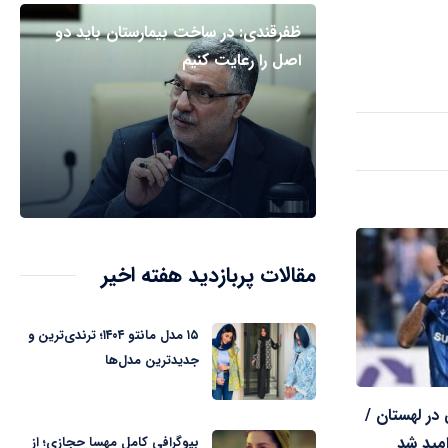
ظفرقندی: در ساخت بیمارستان باید دو
اصل را رعایت کنیم
مقالات پربازدید هفته اخیر
۱۵ مدل مانتو ۱۴۰۴؛ ترندی‌ترین و
جدیدترین مدل‌ها
 در لهستان /
امید شد
بیوگرافی کامل مهسا حجازی؛ از