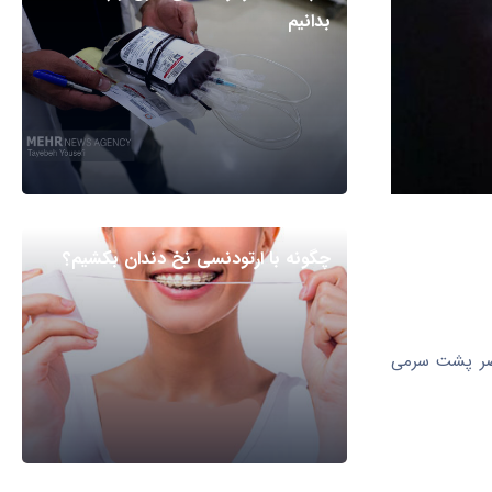
بدانیم
چگونه با ارتودنسی نخ دندان بکشیم؟
لنصر پشت سرمی