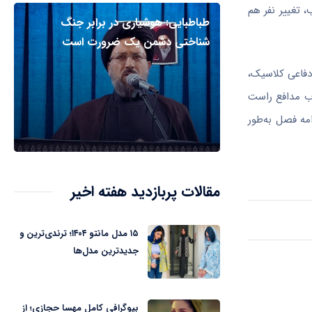
 تغییر نفر هم
طباطبایی: هوشیاری در برابر جنگ
شناختی دشمن یک ضرورت است
دفاعی کلاسیک،
ذب مدافع راست
ه فصل به‌طور
مقالات پربازدید هفته اخیر
۱۵ مدل مانتو ۱۴۰۴؛ ترندی‌ترین و
جدیدترین مدل‌ها
بیوگرافی کامل مهسا حجازی؛ از