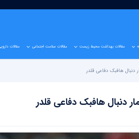
مقالات بهداشت محیط زیست
مقالات سلامت اجتماعی
مقالات داروی
دنبال هافبک دفاعی قلدر
ر دنبال هافبک دفاعی قلدر