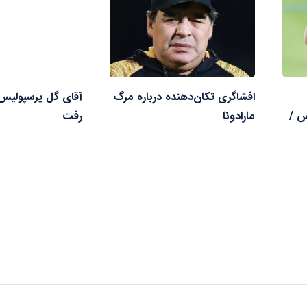
افشاگری تکان‌دهنده درباره مرگ
آقای گل پرسپولیس 
س /
مارادونا
رفت