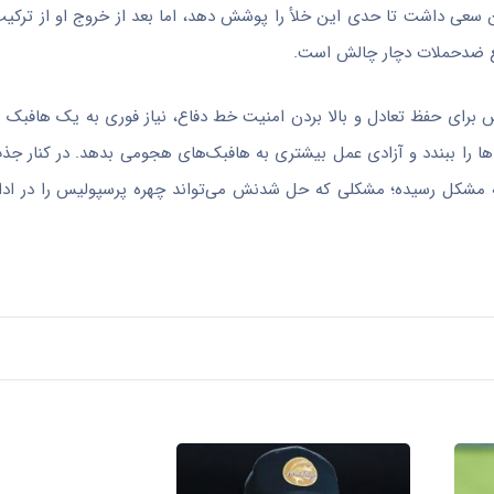
کن سعی داشت تا حدی این خلأ را پوشش دهد، اما بعد از خروج او از ترکیب،
طع ضدحملات دچار چالش است.
 برای حفظ تعادل و بالا بردن امنیت خط دفاع، نیاز فوری به یک هافبک 
فضا‌ها را ببندد و آزادی عمل بیشتری به هافبک‌های هجومی بدهد. در کنار ج
 مشکل رسیده؛ مشکلی که حل شدنش می‌تواند چهره پرسپولیس را در ادام