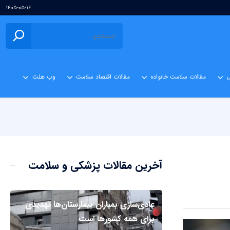
۱۴۰۵-۰۵-۱۶
ی
مقالات سلامت خانواده
مقالات اقتصاد سلامت
وب هلث
آخرین مقالات پزشکی و سلامت
عادی‌سازی بمباران بیمارستان‌ها تهدیدی
برای همه کشورها است