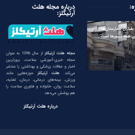
ه:
درباره مجله هلث
آرتیکلز:
مباران بیمارستان‌ها
ای همه کشورها است
مجله هلث آرتیکلز
از سال 1396 به عنوان
مجله خبری-آموزشی سلامت، بروزترین
اخبار و مقالات پزشکی و بهداشتی را منتشر
می‌کند.
هلث آرتیکلز
حوزه‌هایی مانند
ورزش، بیمه‌های درمانی، درمان، تغذیه،
سلامت روان، خانواده و فناوری سلامت را
هم پوشش می‌دهد.
درباره هلث آرتیکلز