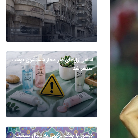
اسامی ژل‌های غیر مجاز شستشوی پوست
منتشر شد
دشمن با جنگ ترکیبی به دنبال تضعیف