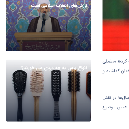
ارزش‌های انقلاب اسلامی است
 کرده؛ معضلی
انواع برس به چه دردی می خورند؟
عان گذاشته و
سال‌ها در نقش
د. همین موضوع