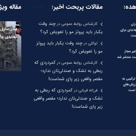
هده:
مقالات پربحت اخیر:
مقاله ویژ
چند وقت
کارشناس روابط عمومی
در
ران
عادی‌سازی ب
هدیدی برای
یکبار باید پروتز مو را تعویض کرد؟
ست
تهدیدی بر
چند وقت یکبار باید پروتز
توکلی
در
مو را تعویض کرد؟
یر مجاز
 منتشر شد
کمردردی که
کارشناس روابط عمومی
در
ربطی به تشک و صندلی‌تان ندارد؛
مقصر واقعی زیر پای شماست!
رکیبی به
رزش‌های
کمردردی که ربطی به
فرزانه قربانی
در
 است
تشک و صندلی‌تان ندارد؛ مقصر واقعی
زیر پای شماست!