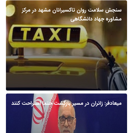
سنجش سلامت روان تاکسیرانان مشهد در مرکز
مشاوره جهاد دانشگاهی
میعادفر: زائران در مسیر بازگشت حتما استراحت کنند