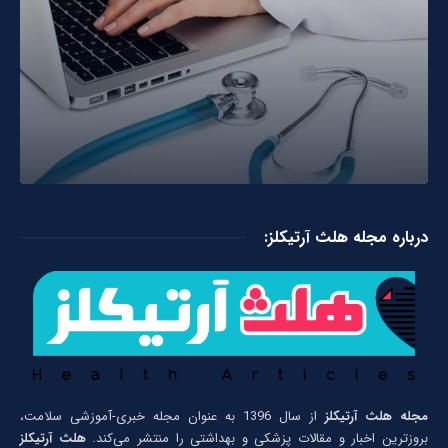
درباره مجله هلث آرتیکلز:
مجله هلث آرتیکلز
از سال 1396 به عنوان مجله خبری-آموزشی سلامت،
بروزترین اخبار و مقالات پزشکی و بهداشتی را منتشر می‌کند.
هلث آرتیکلز