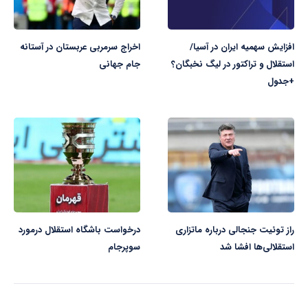
افزایش سهمیه ایران در آسیا/
اخراج سرمربی عربستان در آستانه
استقلال و تراکتور در لیگ نخبگان؟
جام جهانی
+جدول
راز توئیت جنجالی درباره ماتزاری
درخواست باشگاه استقلال درمورد
استقلالی‌ها افشا شد
سوپرجام