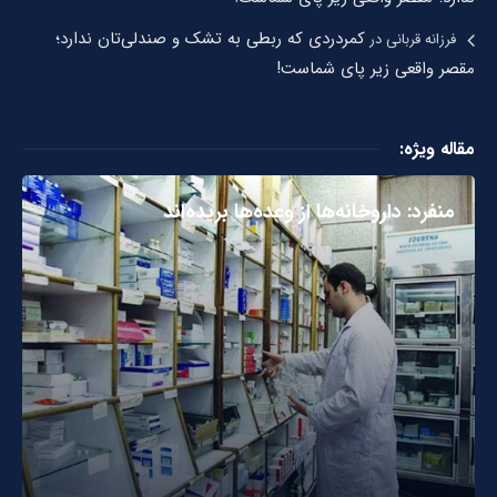
کمردردی که ربطی به تشک و صندلی‌تان ندارد؛
فرزانه قربانی
در
مقصر واقعی زیر پای شماست!
مقاله ویژه:
منفرد: داروخانه‌ها از وعده‌ها بریده‌اند