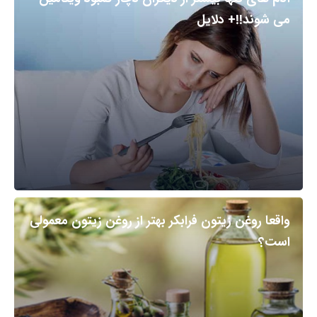
می شوند!!+ دلایل
واقعا روغن زیتون فرابکر بهتر از روغن زیتون معمولی
است؟