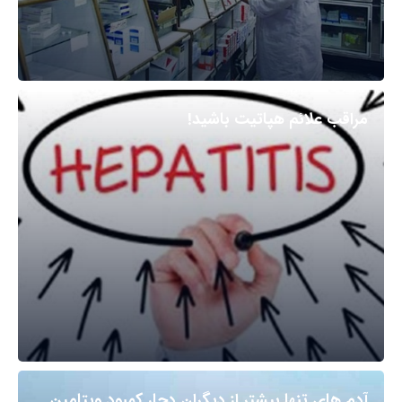
مراقب علائم هپاتیت باشید!
آدم های تنها بیشتر از دیگران دچار کمبود ویتامین