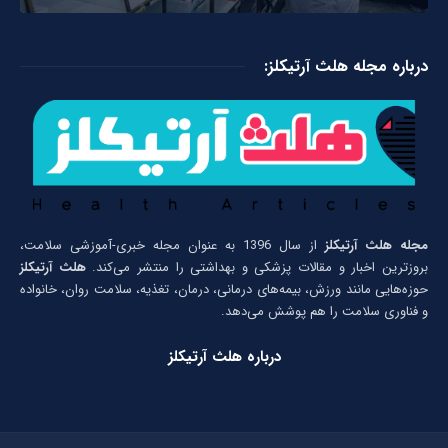
درباره مجله هلث آرتیکلز:
مجله هلث آرتیکلز
از سال 1396 به عنوان مجله خبری-آموزشی سلامت،
بروزترین اخبار و مقالات پزشکی و بهداشتی را منتشر می‌کند.
هلث آرتیکلز
حوزه‌هایی مانند ورزش، بیمه‌های درمانی، درمان، تغذیه، سلامت روان، خانواده
و فناوری سلامت را هم پوشش می‌دهد.
درباره هلث آرتیکلز