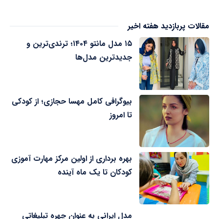
مقالات پربازدید هفته اخیر
۱۵ مدل مانتو ۱۴۰۴؛ ترندی‌ترین و
جدیدترین مدل‌ها
بیوگرافی کامل مهسا حجازی؛ از کودکی
تا امروز
بهره برداری از اولین مرکز مهارت آموزی
کودکان تا یک ماه آینده
مدل ایرانی به عنوان چهره تبلیغاتی