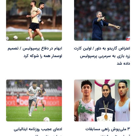
اعتراض گاریدو به داور / اولین کارت
ابهام در دفاع پرسپولیس / تصمیم
زرد بازی به سرمربی پرسپولیس
اوسمار همه را شوکه کرد
داده شد
۳ ملی‌پوش راهی مسابقات
ادعای عجیب روزنامه ایتالیایی