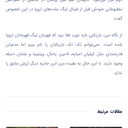
مطبوعاتی خودش قبل از فینال لیگ ملت‌های اروپا در این خصوص
گفت:
از نگاه من، بازیکنی باید توپ طلا ببرد که قهرمان لیگ قهرمانان اروپا
شده است. نمی‌توانم تک تک بازیکنان را نام ببرم اما مدعیان
قدرتمندی مثل کیلیان امباپه، لامین یامال، ویتینیا و عثمان دمبله
وجود دارند. با این حال به عقیده من، این جایزه دیگر ارزش سابق را
ندارد.
مقالات مرتبط