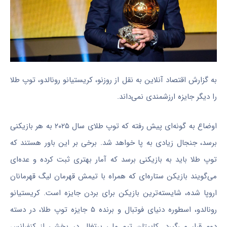
به گزارش اقتصاد آنلاین به نقل از روزنو، کریستیانو رونالدو، توپ طلا
را دیگر جایزه ارزشمندی نمی‌داند.
اوضاع به گونه‌ای پیش رفته که توپ طلای سال ۲۰۲۵ به هر بازیکنی
برسد، جنجال زیادی به پا خواهد شد. برخی بر این باور هستند که
توپ طلا باید به بازیکنی برسد که آمار بهتری ثبت کرده و عده‌ای
‌می‌گویند بازیکن ستاره‌ای که همراه با تیمش قهرمان لیگ قهرمانان
اروپا شده، شایسته‌ترین بازیکن برای بردن جایزه است. کریستیانو
رونالدو، اسطوره دنیای فوتبال و برنده ۵ جایزه توپ طلا، در دسته
دوم قرار می‌گیرد. کاپیتان تیم ملی پرتغال در بخشی از کنفرانس