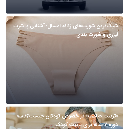
شیک‌ترین شورت‌های زنانه امسال؛ آشنایی با شرت
لیزری و شورت بندی
«تربیت صامت» در خصوص کودکان چیست؟/ سه
دوره ۷ ساله برای تربیت کودک