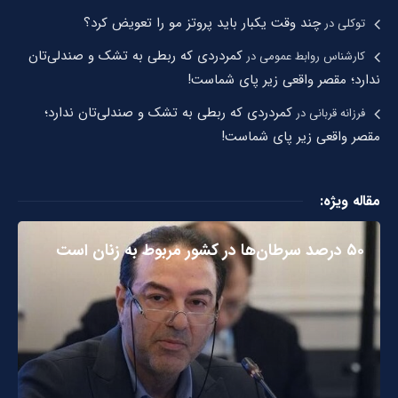
چند وقت یکبار باید پروتز مو را تعویض کرد؟
توکلی
در
کمردردی که ربطی به تشک و صندلی‌تان
کارشناس روابط عمومی
در
ندارد؛ مقصر واقعی زیر پای شماست!
کمردردی که ربطی به تشک و صندلی‌تان ندارد؛
فرزانه قربانی
در
مقصر واقعی زیر پای شماست!
مقاله ویژه:
۵۰ درصد سرطان‌ها در کشور مربوط به زنان است