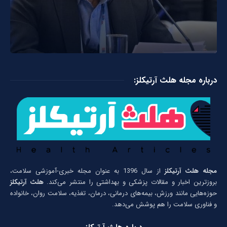
درباره مجله هلث آرتیکلز:
مجله هلث آرتیکلز
از سال 1396 به عنوان مجله خبری-آموزشی سلامت،
بروزترین اخبار و مقالات پزشکی و بهداشتی را منتشر می‌کند.
هلث آرتیکلز
حوزه‌هایی مانند ورزش، بیمه‌های درمانی، درمان، تغذیه، سلامت روان، خانواده
و فناوری سلامت را هم پوشش می‌دهد.