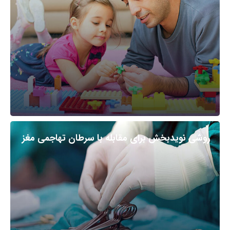
روشی نویدبخش برای مقابله با سرطان تهاجمی مغز