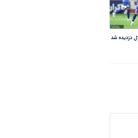
ال دزدیده شد