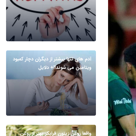
آدم های تنها بیشتر از دیگران دچار کمبود
ویتامین می شوند!!+ دلایل
واقعا روغن زیتون فرابکر بهتر از روغن