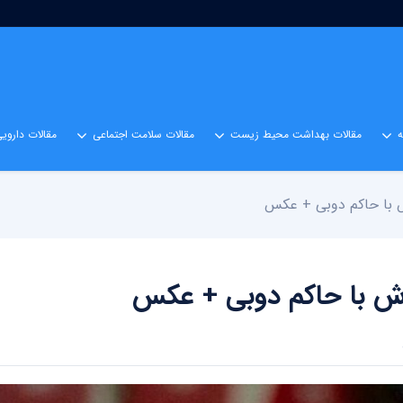
مقالات بهداشت محیط زیست
مقالات سلامت اجتماعی
مقالات داروی
ش با حاکم دوبی + عکس
رش با حاکم دوبی + عکس