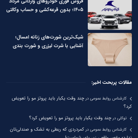
فروش فوری خودروهای وارداتی مرداد
۱۴۰۵؛ بدون قرعه‌کشی و حساب وکالتی
شیک‌ترین شورت‌های زنانه امسال؛
آشنایی با شرت لیزری و شورت بندی
مقالات پربحت اخیر:
چند وقت یکبار باید پروتز مو را تعویض
کارشناس روابط عمومی
در
کرد؟
چند وقت یکبار باید پروتز مو را تعویض کرد؟
توکلی
در
کمردردی که ربطی به تشک و صندلی‌تان
کارشناس روابط عمومی
در
ندارد؛ مقصر واقعی زیر پای شماست!