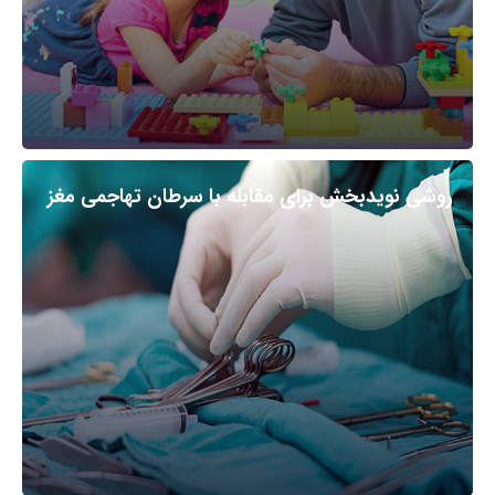
روشی نویدبخش برای مقابله با سرطان تهاجمی مغز