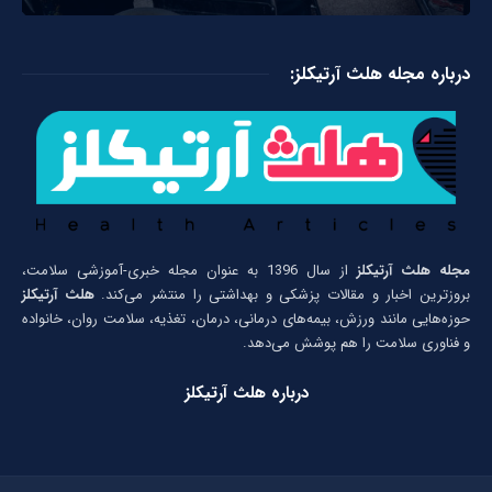
درباره مجله هلث آرتیکلز:
مجله هلث آرتیکلز
از سال 1396 به عنوان مجله خبری-آموزشی سلامت،
بروزترین اخبار و مقالات پزشکی و بهداشتی را منتشر می‌کند.
هلث آرتیکلز
حوزه‌هایی مانند ورزش، بیمه‌های درمانی، درمان، تغذیه، سلامت روان، خانواده
و فناوری سلامت را هم پوشش می‌دهد.
درباره هلث آرتیکلز