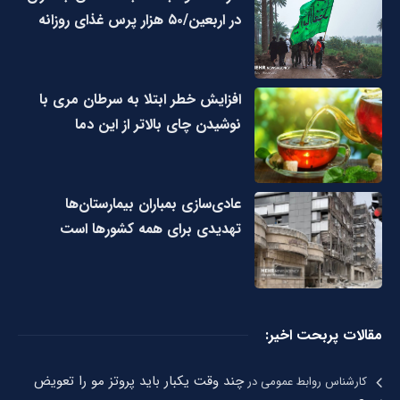
در اربعین/۵۰ هزار پرس غذای روزانه
افزایش خطر ابتلا به سرطان مری با
نوشیدن چای بالاتر از این دما
عادی‌سازی بمباران بیمارستان‌ها
تهدیدی برای همه کشورها است
مقالات پربحت اخیر:
چند وقت یکبار باید پروتز مو را تعویض
کارشناس روابط عمومی
در