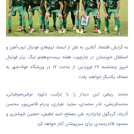
به گزارش اقتصاد آنلاین به نقل از ایسنا، تیم‌های فوتبال ذوب‌آهن و
استقلال خوزستان در چارچوب هفته بیست‌وهفتم لیگ برتر فوتبال
امروز پنجشنبه ۲۷ فروردین از ساعت ۱۷ در ورزشگاه فولادشهر به
مصاف یکدیگر خواهند رفت.
محمد ربیعی این دیدار را با ترکیب داوود نوشی‌صوفیانی،
محمدقریشی، نادر محمدی، مجید علیاری، پدرام قاضی‌پور، محسن
آذرباد، گریگول چابرادزه، علی مصلح، امید لطیفی، حصین شوشتری و
محمود قائدرحمدی برای سبزپوشان آغاز خواهد کرد.