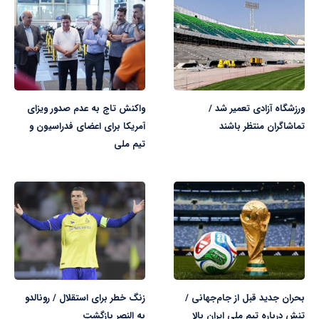
ورزشگاه آزادی تعمیر شد /
واکنش تاج به عدم صدور ویزای
تماشاگران منتظر باشند
آمریکا برای اعضای فدراسیون و
تیم ملی
بحران جدید قبل از جام‌جهانی /
زنگ خطر برای استقلال / رونالدو
تنش درباره تیم ملی ایران بالا
به النصر بازگشت