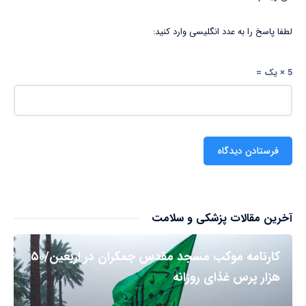
لطفا پاسخ را به عدد انگلیسی وارد کنید:
5 × یک =
آخرین مقالات پزشکی و سلامت
کارنامه موکب مسجد مقدس جمکران در اربعین/۵۰
هزار پرس غذای روزانه