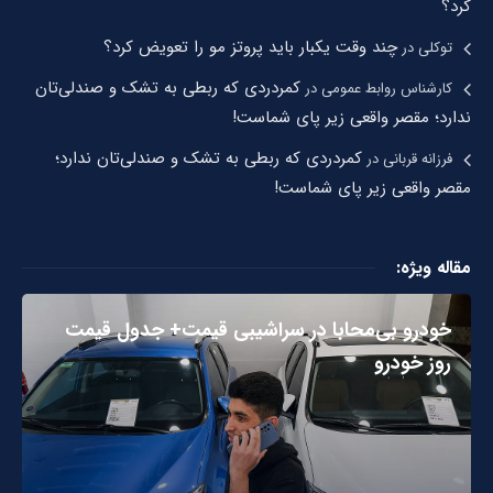
کرد؟
چند وقت یکبار باید پروتز مو را تعویض کرد؟
توکلی
در
کمردردی که ربطی به تشک و صندلی‌تان
کارشناس روابط عمومی
در
ندارد؛ مقصر واقعی زیر پای شماست!
کمردردی که ربطی به تشک و صندلی‌تان ندارد؛
فرزانه قربانی
در
مقصر واقعی زیر پای شماست!
مقاله ویژه:
خودرو بی‌محابا در سراشیبی قیمت+ جدول قیمت
روز خودرو