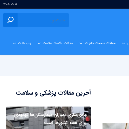
۱۴۰۵-۰۵-۱۶
ی
مقالات سلامت خانواده
مقالات اقتصاد سلامت
وب هلث
آخرین مقالات پزشکی و سلامت
عادی‌سازی بمباران بیمارستان‌ها تهدیدی
برای همه کشورها است