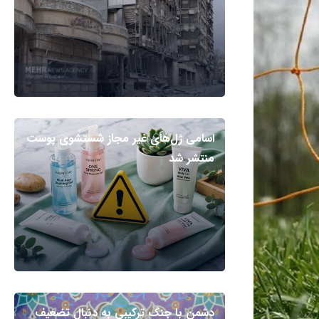
اسامی ژل‌های غیر مجاز شستشوی پوست
منتشر شد
دشمن با جنگ ترکیبی به دنبال تضعیف