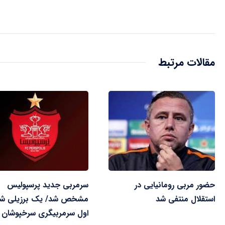
مقالات مرتبط
حضور مربی رومانیایی در
سرمربی جدید پرسپولیس
استقلال منتفی شد
مشخص شد/ یک برزیلی ش
اول سرمربیگری سرخپوشان