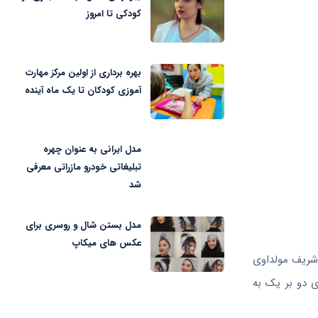
کودکی تا امروز
بهره برداری از اولین مرکز مهارت
آموزی کودکان تا یک ماه آینده
مدل ایرانی به عنوان چهره
تبلیغاتی خودرو مازراتی معرفی
شد
مدل بستن شال و روسری برای
عکس های میکاپ
۲۰۲۱ و زمانی که یخشیبویف عضو تیم شریف مولداوی
ی دو بر یک به