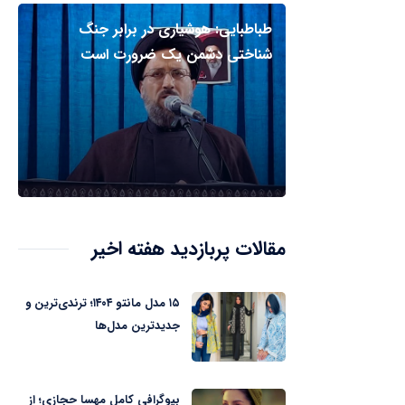
طباطبایی: هوشیاری در برابر جنگ
شناختی دشمن یک ضرورت است
مقالات پربازدید هفته اخیر
۱۵ مدل مانتو ۱۴۰۴؛ ترندی‌ترین و
جدیدترین مدل‌ها
بیوگرافی کامل مهسا حجازی؛ از