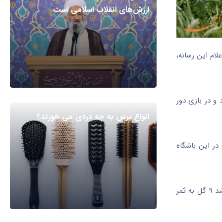
ارزش‌های انقلاب اسلامی است
ام این رسانه،
ت شد و در بازی دور
انواع برس به چه دردی می خورند؟
در این باشگاه
چمپیونات نوشته است: جسور یخشیبویف فصل گذشته در تیم اُرداباسی قزاقستان بازی می‌کرد. او در آن فصل در ۱۷ بازی به میدان رفت و موفق شد ۹ گل به ثمر