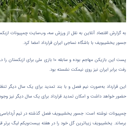
به گزارش اقتصاد آنلاین به نقل از ورزش سه، وب‌سایت چمپیونات ازبکس
جسور یخشیبویف با باشگاه نساجی ایران قرارداد امضا کرد.
پست این بازیکن مهاجم بوده و سابقه ۱۰ 
رفت برابر ایران نیز روی نیمکت نشسته بود.
این قرارداد به‌صورت نیم فصل و با بند تمدید برای یک سال دیگر تن
حضور خواهد داشت و امکان تمدید قرارداد برای یک سال دیگر نیز وجود 
برساند. یخشیبویف زیباترین گل خود را در هفته بیست‌ویکم لیگ برتر قزاقستان (QPL) مقابل آستانه ب