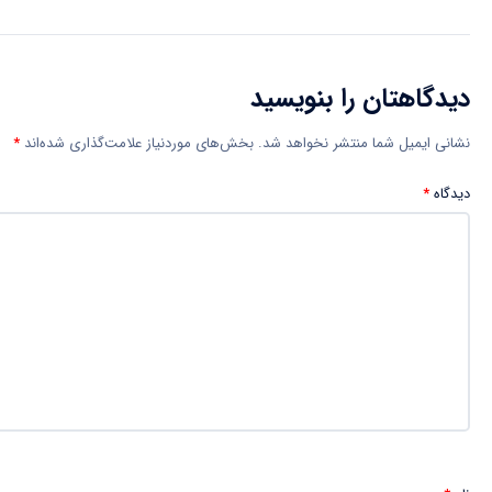
دیدگاهتان را بنویسید
نشانی ایمیل شما منتشر نخواهد شد.
بخش‌های موردنیاز علامت‌گذاری شده‌اند
*
دیدگاه
*