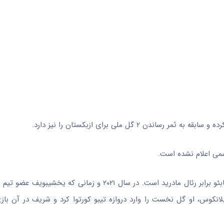
 ۲ گل ملی برای ازبکستان را نیز دارد.
سمی اعلام نشده است.
نکته جالب درباره خرید جدید نساجی، گلزنی او در ورزشگاه سانتیاگو برنابئو برابر رئال مادرید است. در سال 
لانکوس، او گل نخست را وارد دروازه تیبو کورتوا کرد و شریف در آن باز