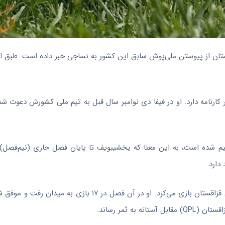
تان از پیوستن ملی‌پوش سابق این کشور به نساجی خبر داده است. طبق اعل
بازی ملی برای ازبکستان را در کارنامه دارد. او در فیفا دی نوامبر سال قبل به تیم ملی کشورش دعو
ظیم شده است، به این معنا که یخشیبویف تا پایان فصل جاری (نیم‌فصل) 
دارد.
ه ثمر رساند.