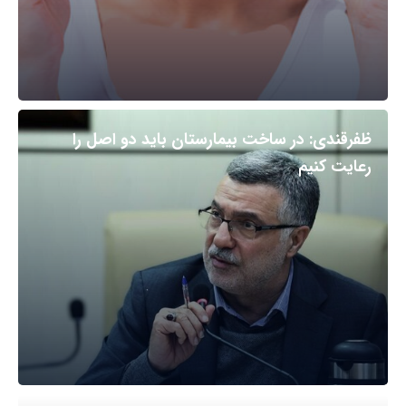
ظفرقندی: در ساخت بیمارستان باید دو اصل را
رعایت کنیم