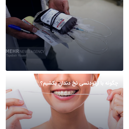
چگونه با ارتودنسی نخ دندان بکشیم؟