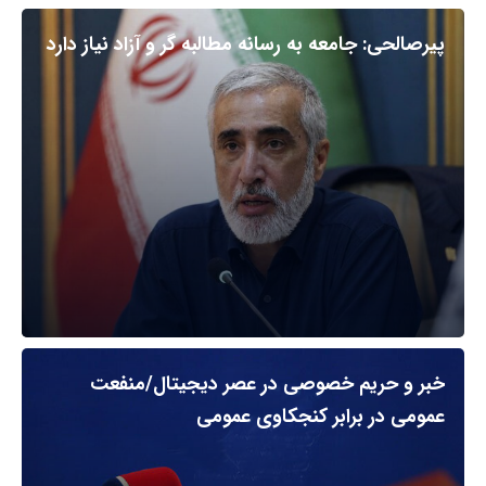
پیرصالحی: جامعه به رسانه مطالبه گر و آزاد نیاز دارد
خبر و حریم خصوصی در عصر دیجیتال/منفعت
عمومی در برابر کنجکاوی عمومی