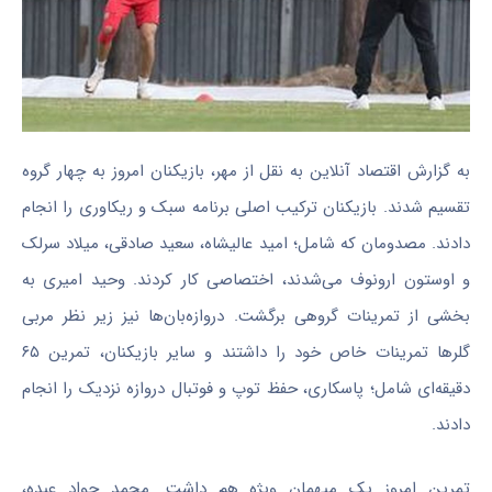
به گزارش اقتصاد آنلاین به نقل از مهر، بازیکنان امروز به چهار گروه
تقسیم شدند. بازیکنان ترکیب اصلی برنامه سبک و ریکاوری را انجام
دادند. مصدومان که شامل؛ امید عالیشاه، سعید صادقی، میلاد سرلک
و اوستون ارونوف می‌شدند، اختصاصی کار کردند. وحید امیری به
بخشی از تمرینات گروهی برگشت. دروازه‌بان‌ها نیز زیر نظر مربی
گلرها تمرینات خاص خود را داشتند و سایر بازیکنان، تمرین ۶۵
دقیقه‌ای شامل؛ پاسکاری، حفظ توپ و فوتبال دروازه نزدیک را انجام
دادند.
تمرین امروز یک میهمان ویژه هم داشت. محمد جواد عبده،