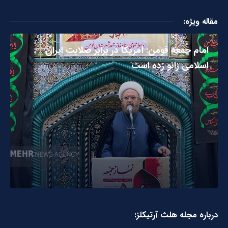
مقاله ویژه:
امام جمعه فومن: آمریکا در برابر صلابت ایران
اسلامی زانو زده است
درباره مجله هلث آرتیکلز: