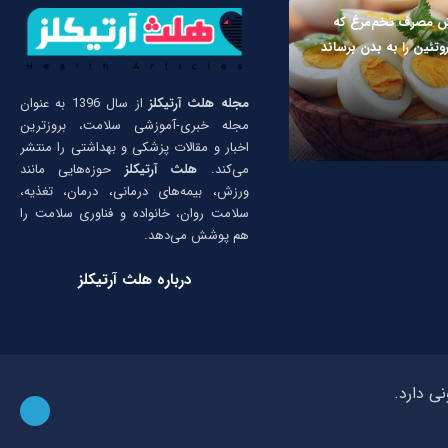
ش مصرف تخم‌مرغ که
وتئین را به بدن برساند
مجله هلث آرتیکلز
از سال 1396 به عنوان
مجله خبری-آموزشی سلامت، بروزترین
اخبار و مقالات پزشکی و بهداشتی را منتشر
می‌کند.
هلث آرتیکلز
حوزه‌هایی مانند
ورزش، بیمه‌های درمانی، درمان، تغذیه،
سلامت روان، خانواده و فناوری سلامت را
هم پوشش می‌دهد.
درباره هلث آرتیکلز