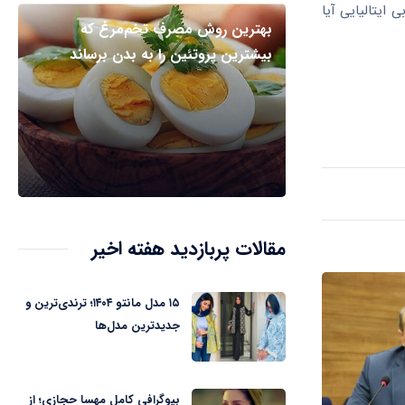
 ایتالیایی آیا
بهترین روش مصرف تخم‌مرغ که
بیشترین پروتئین را به بدن برساند
مقالات پربازدید هفته اخیر
۱۵ مدل مانتو ۱۴۰۴؛ ترندی‌ترین و
جدیدترین مدل‌ها
بیوگرافی کامل مهسا حجازی؛ از