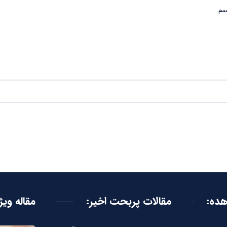
سم.
هده:
مقالات پربحت اخیر:
مقاله ویژ