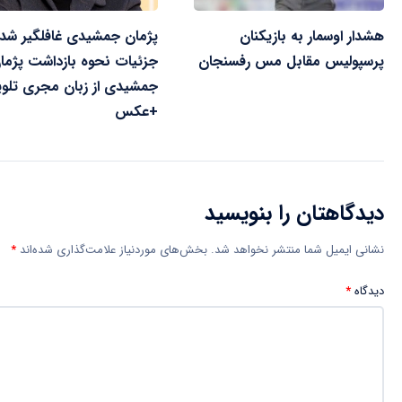
هشدار اوسمار به بازیکنان
پژمان جمشیدی غافلگیر شد!
پرسپولیس مقابل مس رفسنجان
جزئیات نحوه بازداشت پژما
جمشیدی از زبان مجری تلوی
+عکس
دیدگاهتان را بنویسید
نشانی ایمیل شما منتشر نخواهد شد.
بخش‌های موردنیاز علامت‌گذاری شده‌اند
*
دیدگاه
*