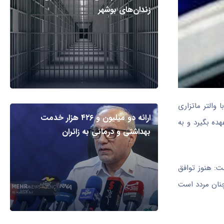
زندان‌های بوشهر
والتر ماتزاری
ارائه دو میلیون و ۴۲۶ هزار خدمت
هده بگیرد و به
بهداشتی و درمانی به زائران
با ماتزاری نوشت: هنوز توافق
مچنان مردد است