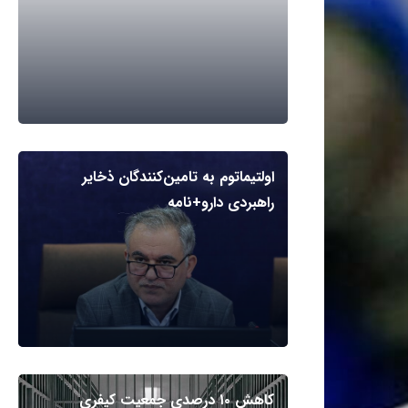
اولتیماتوم به تامین‌کنندگان ذخایر
راهبردی دارو+نامه
کاهش ۱۰ درصدی جمعیت کیفری