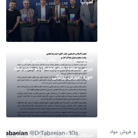
اسپانیا
درخواست سازمان نظام پزشکی برای
بررسی مجدد حکم انفصال دو مدیر ارشد
حوزه آموزش پزشکی
 و فروش مواد
استقلال تصمیمات علمی و آموزشی باید