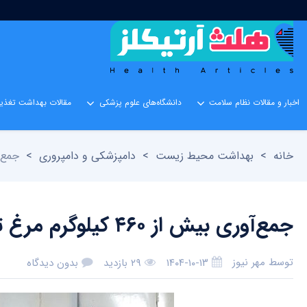
اخبار و مقالات نظام سلامت
دانشگاه‌های علوم پزشکی
مقالات بهداشت تغذیه
خانه
>
بهداشت محیط زیست
>
دامپزشکی و دامپروری
>
جمع‌آوری بیش از 
جمع‌آوری بیش از ۴۶۰ کیلوگرم مرغ تاریخ‌گذشته از مراکز پخش زاهدان
توسط
مهر نیوز
۱۴۰۴-۱۰-۱۳
۲۹ بازدید
بدون دیدگاه