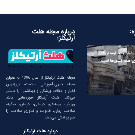
ه:
درباره مجله هلث
آرتیکلز:
مباران بیمارستان‌ها
ای همه کشورها است
مجله هلث آرتیکلز
از سال 1396 به عنوان
مجله خبری-آموزشی سلامت، بروزترین
اخبار و مقالات پزشکی و بهداشتی را منتشر
می‌کند.
هلث آرتیکلز
حوزه‌هایی مانند
ورزش، بیمه‌های درمانی، درمان، تغذیه،
سلامت روان، خانواده و فناوری سلامت را
هم پوشش می‌دهد.
درباره هلث آرتیکلز