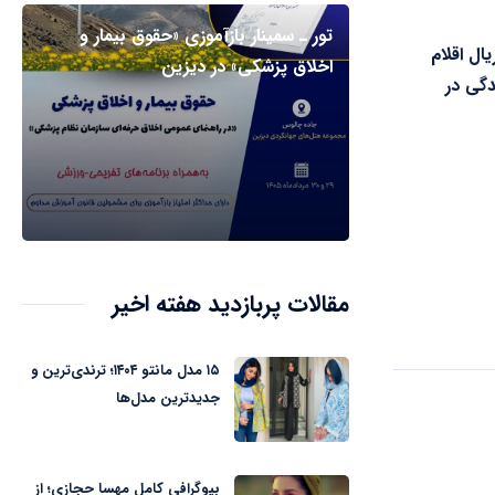
تور ـ سمینار بازآموزی «حقوق بیمار و
ارد ریال اقلام
اخلاق پزشکی» در دیزین
دگی در
مقالات پربازدید هفته اخیر
۱۵ مدل مانتو ۱۴۰۴؛ ترندی‌ترین و
جدیدترین مدل‌ها
بیوگرافی کامل مهسا حجازی؛ از