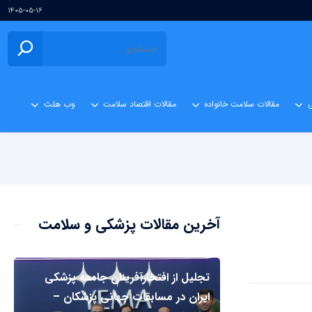
۱۴۰۵-۰۵-۱۶
ی
مقالات سلامت خانواده
مقالات اقتصاد سلامت
وب هلث
آخرین مقالات پزشکی و سلامت
تجلیل از افتخارآفرینان جامعه پزشکی
ایران در مسابقات جهانی پزشکان –