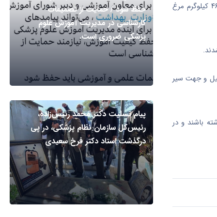
پروتئینی، مقادیر قابل توجهی مرغ تاریخ‌گذشته با شرایط نگهداری نامناسب و مغایر با ضوابط بهداشتی شناسایی شد که در این راستا بیش از ۴۶۰ کیلوگرم مرغ
حفظ شود / حمایت از تصمیمات
کارشناسی در مدیریت آموزش علوم
پزشکی ضروری است.
دند.
یل و جهت سیر
پیام تسلیت دکتر محمد رئیس‌زاده،
ته باشند و در
رئیس‌کل سازمان نظام پزشکی، در پی
درگذشت استاد دکتر فرخ سعیدی